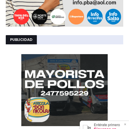
PUBLICIDAD
×
Entérate primero
Síguenos en