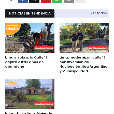
NOTICIAS EN TENDENCIA
Ver todas
Lima en obra: la Calle 17
Lima: modernizan calle 17
dejará atrás años de
con inversión de
abandono
Nucleoeléctrica Argentina
y Municipalidad
Impacto en Lima: Mujer de