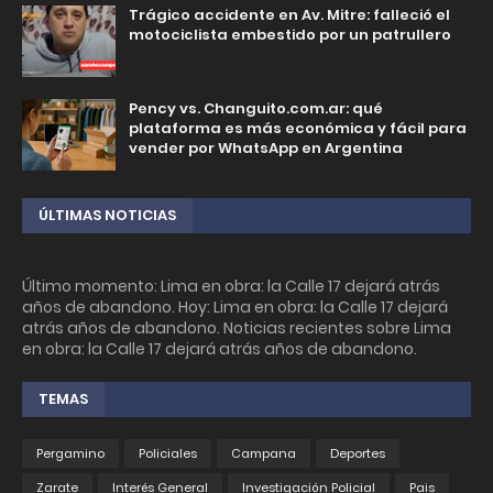
Trágico accidente en Av. Mitre: falleció el
motociclista embestido por un patrullero
Pency vs. Changuito.com.ar: qué
plataforma es más económica y fácil para
vender por WhatsApp en Argentina
ÚLTIMAS NOTICIAS
Último momento: Lima en obra: la Calle 17 dejará atrás
años de abandono. Hoy: Lima en obra: la Calle 17 dejará
atrás años de abandono. Noticias recientes sobre Lima
en obra: la Calle 17 dejará atrás años de abandono.
TEMAS
Pergamino
Policiales
Campana
Deportes
Zarate
Interés General
Investigación Policial
Pais