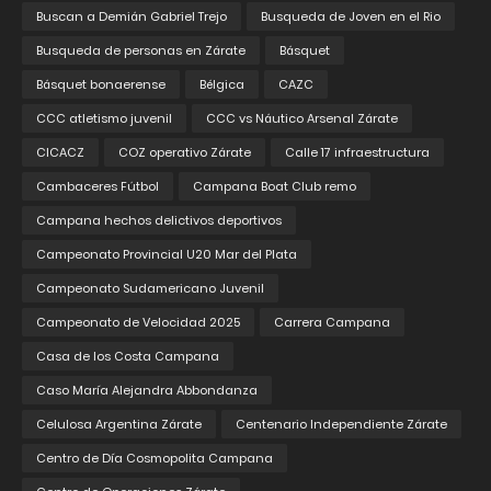
Buscan a Demián Gabriel Trejo
Busqueda de Joven en el Rio
Busqueda de personas en Zárate
Básquet
Básquet bonaerense
Bélgica
CAZC
CCC atletismo juvenil
CCC vs Náutico Arsenal Zárate
CICACZ
COZ operativo Zárate
Calle 17 infraestructura
Cambaceres Fútbol
Campana Boat Club remo
Campana hechos delictivos deportivos
Campeonato Provincial U20 Mar del Plata
Campeonato Sudamericano Juvenil
Campeonato de Velocidad 2025
Carrera Campana
Casa de los Costa Campana
Caso María Alejandra Abbondanza
Celulosa Argentina Zárate
Centenario Independiente Zárate
Centro de Día Cosmopolita Campana