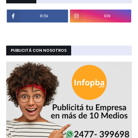
81.5k
90k
PUBLICITÁ CON NOSOTROS