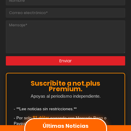
Suscribite a not.plus
Premium.
Apoyas al periodismo independiente.
- **Lee noticias sin restricciones.**
$1 dólar
- Por solo
pagando con Mercado Pago o
Paypal.
Últimas Noticias