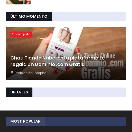
ÚLTIMO MOMENTO
Changuito
Chau Tienda Nube, esta plataforma te
regala un Dominio .com Gratis
Redacción Infopba
UPDATES
MOST POPULAR