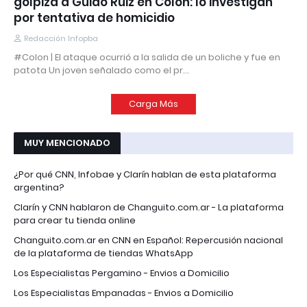
golpiza a Guido Ruiz en Colón: lo investigan
por tentativa de homicidio
Redacción Infopba
#Colon | El ataque ocurrió a la salida de un boliche y fue en
patota Un joven señalado como el pr…
Carga Más
MUY MENCIONADO
¿Por qué CNN, Infobae y Clarín hablan de esta plataforma
argentina?
Clarín y CNN hablaron de Changuito.com.ar - La plataforma
para crear tu tienda online
Changuito.com.ar en CNN en Español: Repercusión nacional
de la plataforma de tiendas WhatsApp
Los Especialistas Pergamino - Envios a Domicilio
Los Especialistas Empanadas - Envios a Domicilio