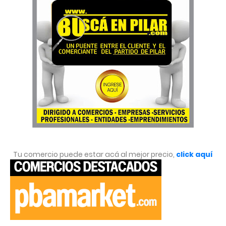
Tu comercio puede estar acá al mejor precio,
click aquí