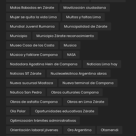
Motos Robadas en Zárate
Movilización ciudadana
Mujer se quita la vida Lima
Multas y faltas Lima
Mundial Juvenil Rumania
Municipalidad de Zárate
Municipio
Municipio Zárate reconocimiento
Museo Casa de los Costa
Musica
Música y folklore Campana
NASA
Nadadora Agostina Hein de Campana
Noticias Lima hoy
Noticias SIT Zárate
Nucleoeléctrica Argentina obras
Nueva sucursal Mostaza
Nueva terminal de Campana
Náutico San Pedro
Obras culturales Campana
Obras de asfalto Campana
Obras en Lima Zárate
Ola Polar
Oportunidades educativas Zárate
Optimización trámites administrativos
Orientación laboral jóvenes
Oro Argentino
Otamendi