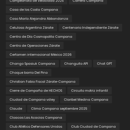
Campeonato de Velocidad 2025
Carrera Campana
Casa de los Costa Campana
Caso María Alejandra Abbondanza
Celulosa Argentina Zárate
Centenario Independiente Zárate
Centro de Día Cosmopolita Campana
Centro de Operaciones Zárate
Certamen internacional México 2026
Chango Spasiuk Campana
Changuito API
Chat GPT
Choque barrio Del Pino
Christian Fabio Fiscal Zárate-Campana
Cierre de Campaña de HECHOS
Circuito motriz infantil
Ciudad de Campana vóley
Claribel Medina Campana
Claude
Clima Campana septiembre 2025
Cloacas Las Acacias Campana
Club Atlético Defensores Unidos
Club Ciudad de Campana