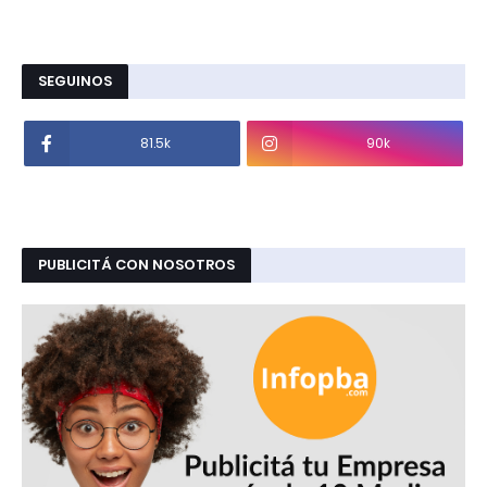
SEGUINOS
81.5k
90k
PUBLICITÁ CON NOSOTROS