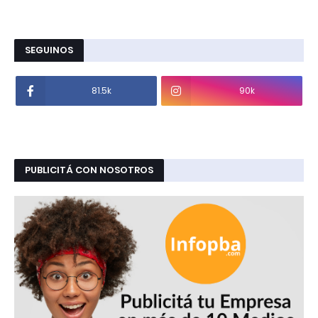
SEGUINOS
81.5k
90k
PUBLICITÁ CON NOSOTROS