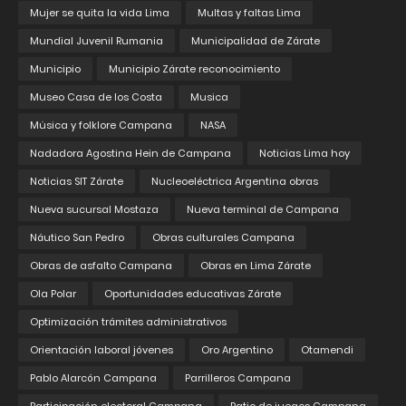
Mujer se quita la vida Lima
Multas y faltas Lima
Mundial Juvenil Rumania
Municipalidad de Zárate
Municipio
Municipio Zárate reconocimiento
Museo Casa de los Costa
Musica
Música y folklore Campana
NASA
Nadadora Agostina Hein de Campana
Noticias Lima hoy
Noticias SIT Zárate
Nucleoeléctrica Argentina obras
Nueva sucursal Mostaza
Nueva terminal de Campana
Náutico San Pedro
Obras culturales Campana
Obras de asfalto Campana
Obras en Lima Zárate
Ola Polar
Oportunidades educativas Zárate
Optimización trámites administrativos
Orientación laboral jóvenes
Oro Argentino
Otamendi
Pablo Alarcón Campana
Parrilleros Campana