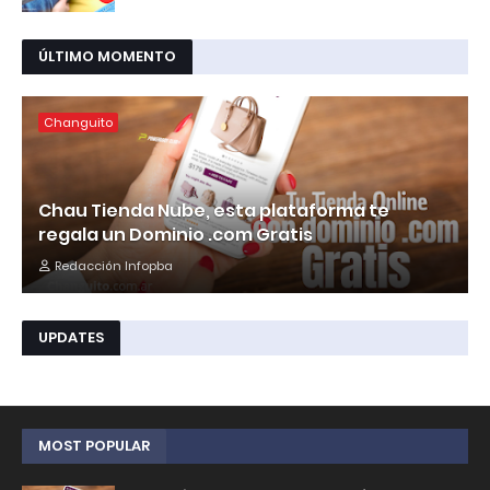
ÚLTIMO MOMENTO
Changuito
Chau Tienda Nube, esta plataforma te
regala un Dominio .com Gratis
Redacción Infopba
UPDATES
MOST POPULAR