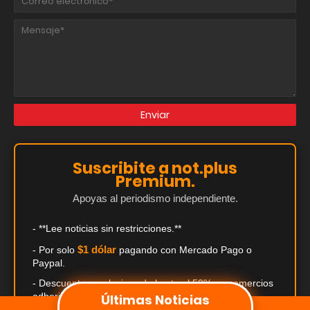
Suscribite a not.plus
Premium.
Apoyas al periodismo independiente.
- **Lee noticias sin restricciones.**
$1 dólar
- Por solo
pagando con Mercado Pago o
Paypal.
- Descuentos exclusivos de hasta el 50% en comercios
Últimas Noticias
adheridos.