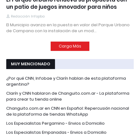
un patio de juegos innovador para niños
Redacción Infopba
El Municipio avanza en la puesta en valor del Parque Urbano
de Campana con la instalación de un mod…
Carga Más
MUY MENCIONADO
¿Por qué CNN, Infobae y Clarín hablan de esta plataforma
argentina?
Clarín y CNN hablaron de Changuito.com.ar - La plataforma
para crear tu tienda online
Changuito.com.ar en CNN en Español: Repercusión nacional
de la plataforma de tiendas WhatsApp
Los Especialistas Pergamino - Envios a Domicilio
Los Especialistas Empanadas - Envios a Domicilio