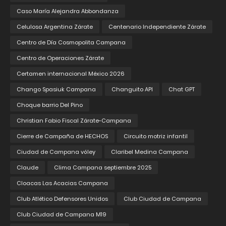
Caso María Alejandra Abbondanza
Celulosa Argentina Zárate
Centenario Independiente Zárate
Centro de Día Cosmopolita Campana
Centro de Operaciones Zárate
Certamen internacional México 2026
Chango Spasiuk Campana
Changuito API
Chat GPT
Choque barrio Del Pino
Christian Fabio Fiscal Zárate-Campana
Cierre de Campaña de HECHOS
Circuito motriz infantil
Ciudad de Campana vóley
Claribel Medina Campana
Claude
Clima Campana septiembre 2025
Cloacas Las Acacias Campana
Club Atlético Defensores Unidos
Club Ciudad de Campana
Club Ciudad de Campana M19