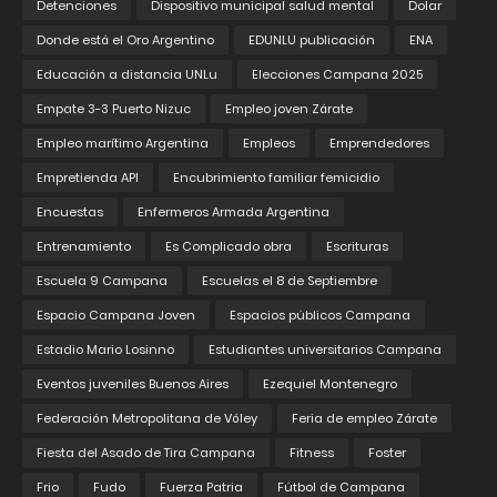
Detenciones
Dispositivo municipal salud mental
Dolar
Donde está el Oro Argentino
EDUNLU publicación
ENA
Educación a distancia UNLu
Elecciones Campana 2025
Empate 3-3 Puerto Nizuc
Empleo joven Zárate
Empleo marítimo Argentina
Empleos
Emprendedores
Empretienda API
Encubrimiento familiar femicidio
Encuestas
Enfermeros Armada Argentina
Entrenamiento
Es Complicado obra
Escrituras
Escuela 9 Campana
Escuelas el 8 de Septiembre
Espacio Campana Joven
Espacios públicos Campana
Estadio Mario Losinno
Estudiantes universitarios Campana
Eventos juveniles Buenos Aires
Ezequiel Montenegro
Federación Metropolitana de Vóley
Feria de empleo Zárate
Fiesta del Asado de Tira Campana
Fitness
Foster
Frio
Fudo
Fuerza Patria
Fútbol de Campana