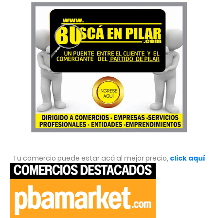
Tu comercio puede estar acá al mejor precio,
click aquí