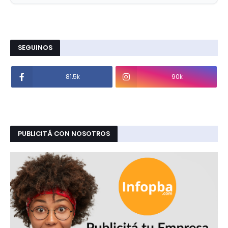
SEGUINOS
81.5k
90k
PUBLICITÁ CON NOSOTROS