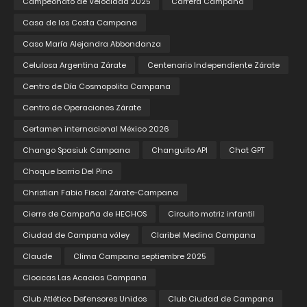
Campeonato de Velocidad 2025
Carrera Campana
Casa de los Costa Campana
Caso María Alejandra Abbondanza
Celulosa Argentina Zárate
Centenario Independiente Zárate
Centro de Día Cosmopolita Campana
Centro de Operaciones Zárate
Certamen internacional México 2026
Chango Spasiuk Campana
Changuito API
Chat GPT
Choque barrio Del Pino
Christian Fabio Fiscal Zárate-Campana
Cierre de Campaña de HECHOS
Circuito motriz infantil
Ciudad de Campana vóley
Claribel Medina Campana
Claude
Clima Campana septiembre 2025
Cloacas Las Acacias Campana
Club Atlético Defensores Unidos
Club Ciudad de Campana