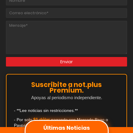
Suscribite a not.plus
Premium.
Apoyas al periodismo independiente.
- **Lee noticias sin restricciones.**
$1 dólar
- Por solo
pagando con Mercado Pago o
Paypal.
Últimas Noticias