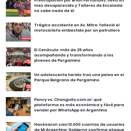
Preocupación por Brian Fernández: lleva un
mes desaparecido y Talleres de Escalada
no sabe nada de él
Trágico accidente en Av. Mitre: falleció el
motociclista embestido por un patrullero
El Cenáculo: más de 25 años
acompañando y transformando a los
jóvenes de Pergamino
Un adolescente herido tras una pelea en el
Parque Belgrano de Pergamino
Pency vs. Changuito.com.ar: qué
plataforma es más económica y fácil para
vender por WhatsApp en Argentina
Hackearon casi 13.000 cuentas de usuarios
de Mi Argentina: Gobierno confirma ataque