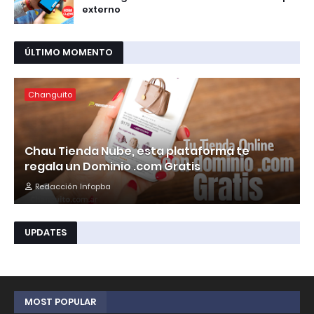
externo
ÚLTIMO MOMENTO
Changuito
Chau Tienda Nube, esta plataforma te
regala un Dominio .com Gratis
Redacción Infopba
UPDATES
MOST POPULAR