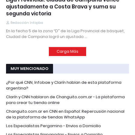
ajustadamente a Costa Brava y suma su
segunda victoria
Redacción Infopba
En la fecha 5 de la zona “D” de la Liga Provincial de básquet,
Ciudad de Campana logró un ajustado …
Carga Más
MUY MENCIONADO
¿Por qué CNN, Infobae y Clarín hablan de esta plataforma
argentina?
Clarín y CNN hablaron de Changuito.com.ar - La plataforma
para crear tu tienda online
Changuito.com.ar en CNN en Español: Repercusión nacional
de la plataforma de tiendas WhatsApp
Los Especialistas Pergamino - Envios a Domicilio
Los Especialistas Empanadas - Envios a Domicilio