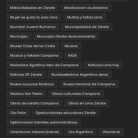
Motos Robadas en Zárate
Movilización ciudadana
Mujer se quita la vida Lima
Multas y faltas Lima
Mundial Juvenil Rumania
Municipalidad de Zárate
Municipio
Municipio Zárate reconocimiento
Museo Casa de los Costa
Musica
Música y folklore Campana
NASA
Nadadora Agostina Hein de Campana
Noticias Lima hoy
Noticias SIT Zárate
Nucleoeléctrica Argentina obras
Nueva sucursal Mostaza
Nueva terminal de Campana
Náutico San Pedro
Obras culturales Campana
Obras de asfalto Campana
Obras en Lima Zárate
Ola Polar
Oportunidades educativas Zárate
Optimización trámites administrativos
Orientación laboral jóvenes
Oro Argentino
Otamendi