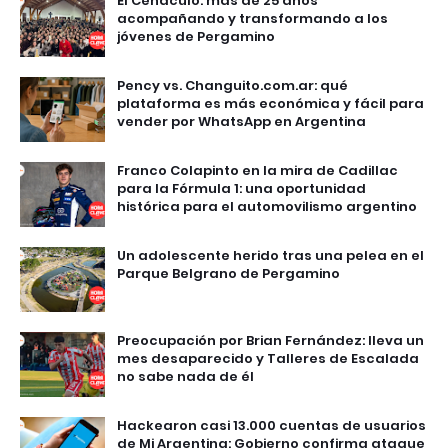
El Cenáculo: más de 25 años
acompañando y transformando a los
jóvenes de Pergamino
Pency vs. Changuito.com.ar: qué
plataforma es más económica y fácil para
vender por WhatsApp en Argentina
Franco Colapinto en la mira de Cadillac
para la Fórmula 1: una oportunidad
histórica para el automovilismo argentino
Un adolescente herido tras una pelea en el
Parque Belgrano de Pergamino
Preocupación por Brian Fernández: lleva un
mes desaparecido y Talleres de Escalada
no sabe nada de él
Hackearon casi 13.000 cuentas de usuarios
de Mi Argentina: Gobierno confirma ataque