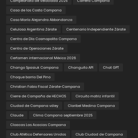
Campeonato de Velocidad 2025
Carrera Campana
Casa de los Costa Campana
Caso María Alejandra Abbondanza
Celulosa Argentina Zárate
Centenario Independiente Zárate
Centro de Día Cosmopolita Campana
Centro de Operaciones Zárate
Certamen internacional México 2026
Chango Spasiuk Campana
Changuito API
Chat GPT
Choque barrio Del Pino
Christian Fabio Fiscal Zárate-Campana
Cierre de Campaña de HECHOS
Circuito motriz infantil
Ciudad de Campana vóley
Claribel Medina Campana
Claude
Clima Campana septiembre 2025
Cloacas Las Acacias Campana
Club Atlético Defensores Unidos
Club Ciudad de Campana