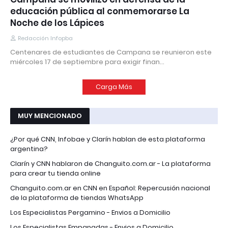
educación pública al conmemorarse La
Noche de los Lápices
Redacción Infopba
Centenares de estudiantes de Campana se reunieron este
miércoles 17 de septiembre para exigir finan…
Carga Más
MUY MENCIONADO
¿Por qué CNN, Infobae y Clarín hablan de esta plataforma
argentina?
Clarín y CNN hablaron de Changuito.com.ar - La plataforma
para crear tu tienda online
Changuito.com.ar en CNN en Español: Repercusión nacional
de la plataforma de tiendas WhatsApp
Los Especialistas Pergamino - Envios a Domicilio
Los Especialistas Empanadas - Envios a Domicilio