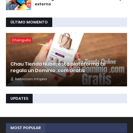
externo
ÚLTIMO MOMENTO
Changuito
Chau Tienda Nube, esta plataforma te
regala un Dominio .com Gratis
Redacción Infopba
UPDATES
MOST POPULAR