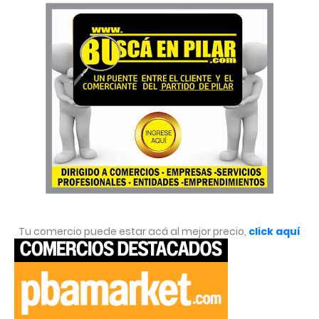
Tu comercio puede estar acá al mejor precio,
click aquí