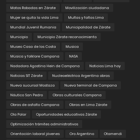
Motos Robadas en Zárate
Movilización ciudadana
Mujer se quita la vida Lima
Multas y faltas Lima
Mundial Juvenil Rumania
Municipalidad de Zárate
Municipio
Municipio Zárate reconocimiento
Museo Casa de los Costa
Musica
Música y folklore Campana
NASA
Nadadora Agostina Hein de Campana
Noticias Lima hoy
Noticias SIT Zárate
Nucleoeléctrica Argentina obras
Nueva sucursal Mostaza
Nueva terminal de Campana
Náutico San Pedro
Obras culturales Campana
Obras de asfalto Campana
Obras en Lima Zárate
Ola Polar
Oportunidades educativas Zárate
Optimización trámites administrativos
Orientación laboral jóvenes
Oro Argentino
Otamendi