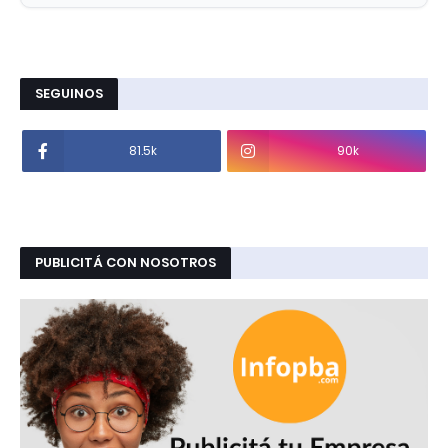
SEGUINOS
81.5k
90k
PUBLICITÁ CON NOSOTROS