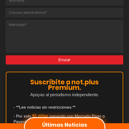
Suscribite a not.plus
Premium.
Apoyas al periodismo independiente.
- **Lee noticias sin restricciones.**
$1 dólar
- Por solo
pagando con Mercado Pago o
Paypal.
Últimas Noticias