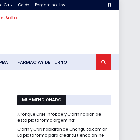
la Cruz
Colón
Pergamino Hoy
en Salto
PBA
FARMACIAS DE TURNO
MUY MENCIONADO
¿Por qué CNN, Infobae y Clarín hablan de
esta plataforma argentina?
Clarín y CNN hablaron de Changuito.com.ar -
La plataforma para crear tu tienda online