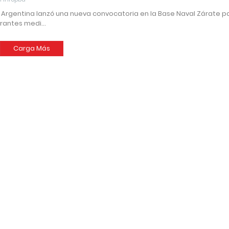
Argentina lanzó una nueva convocatoria en la Base Naval Zárate p
irantes medi…
Carga Más