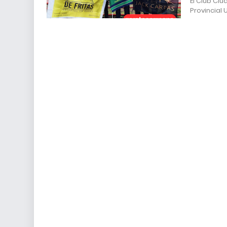
El Club C
Provincial 