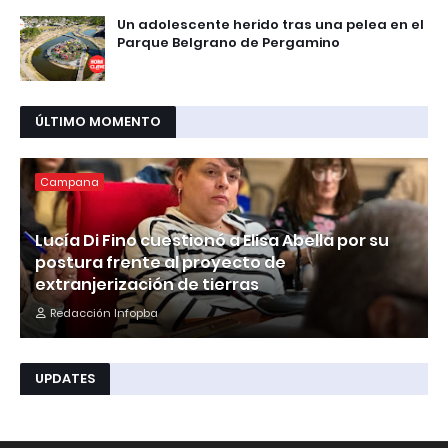
Un adolescente herido tras una pelea en el
Parque Belgrano de Pergamino
ÚLTIMO MOMENTO
Campana
Lucía Di Fino cuestionó a Elisa Abella por su
postura frente al proyecto de
extranjerización de tierras
Redacción Infopba
UPDATES