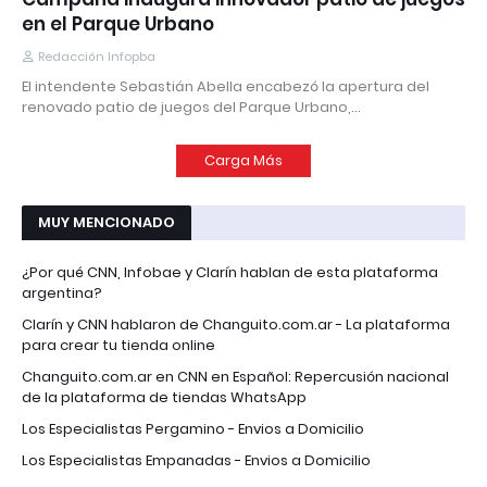
en el Parque Urbano
Redacción Infopba
El intendente Sebastián Abella encabezó la apertura del
renovado patio de juegos del Parque Urbano,…
Carga Más
MUY MENCIONADO
¿Por qué CNN, Infobae y Clarín hablan de esta plataforma
argentina?
Clarín y CNN hablaron de Changuito.com.ar - La plataforma
para crear tu tienda online
Changuito.com.ar en CNN en Español: Repercusión nacional
de la plataforma de tiendas WhatsApp
Los Especialistas Pergamino - Envios a Domicilio
Los Especialistas Empanadas - Envios a Domicilio