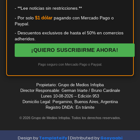
- **Lee noticias sin restricciones.**
$1 dólar
- Por solo
pagando con Mercado Pago o
Paypal.
- Descuentos exclusivos de hasta el 50% en comercios
adheridos.
¡QUIERO SUSCRIBIRME AHORA!
Pago seguro con Mercado Pago o Paypal.
Propietario: Grupo de Medios Infopba
Director Responsable: German Iriarte / Bruno Cardinale
Lunes 10-08-2026 – Edición 953
Domicilio Legal: Pergamino, Buenos Aires, Argentina
Registro DNDA: En trámite
©
2026
Grupo de Medios Infopba. Todos los derechos reservados.
Design by
Templateify
| Distributed by
Gooyaabi