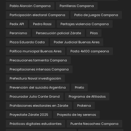
Pablo Alarcón Campana
Parrilleros Campana
Participación electoral Campana
Patio de juegos Campana
Pedix API
Pedro Rossi
Peritajes violencia Campana
Peronismo
Persecución policial Zárate
Pilas
Plaza Eduardo Costa
Poder Judicial Buenos Aires
Política municipal Buenos Aires
Posta 4x100 campeona
Precauciones tormenta Campana
Precipitaciones intensas Campana
Prefectura Naval investigación
Prevención del suicidio Argentina
Prieto
Procurador Julio Conte Grand
Programa de Afiliados
Prohibiciones electorales en Zárate
Proteina
Proyectate Zárate 2025
Proyecto de ley serenos
Prácticas digitales estudiantes
Puente Necochea Campana