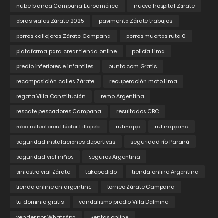
nube blanca Campana Euroamérica
nuevo hospital Zárate
obras viales Zárate 2025
pavimento Zárate trabajos
perros callejeros Zárate Campana
perros muertos ruta 6
plataforma para crear tienda online
policía Lima
predio inferiores e infantiles
punto com Gratis
recomposición calles Zárate
recuperación moto Lima
regata Villa Constitución
remo Argentina
rescate pescadores Campana
resultados CBC
robo reflectores Héctor Fillopski
rutinapp
rutinapp.me
seguridad instalaciones deportivas
seguridad río Paraná
seguridad vial niños
seguros Argentina
siniestro vial Zárate
takepedido
tienda online Argentina
tienda online en argentina
torneo Zárate Campana
tu dominio gratis
vandalismo predio Villa Dálmine
vender por WhatsApp
ventas online