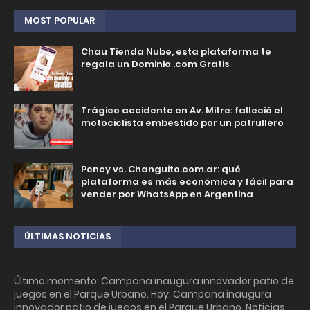
MOST POPULAR
Chau Tienda Nube, esta plataforma te
regala un Dominio .com Gratis
Trágico accidente en Av. Mitre: falleció el
motociclista embestido por un patrullero
Pency vs. Changuito.com.ar: qué
plataforma es más económica y fácil para
vender por WhatsApp en Argentina
ÚLTIMAS NOTICIAS
Último momento: Campana inaugura innovador patio de
juegos en el Parque Urbano. Hoy: Campana inaugura
innovador patio de juegos en el Parque Urbano. Noticias