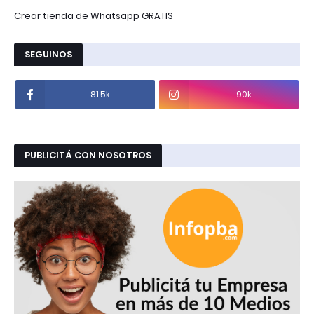
Crear tienda de Whatsapp GRATIS
SEGUINOS
81.5k
90k
PUBLICITÁ CON NOSOTROS