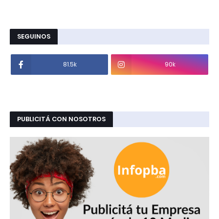
SEGUINOS
81.5k
90k
PUBLICITÁ CON NOSOTROS