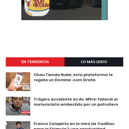
EN TENDENCIA
LO MÁS LEIDO
Chau Tienda Nube, esta plataforma te
regala un Dominio .com Gratis
Trágico accidente en Av. Mitre: falleció el
motociclista embestido por un patrullero
Franco Colapinto en la mira de Cadillac
para la Fórmula 1: una oportunidad