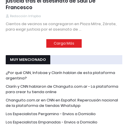
justicia tras el asesinato de Saúl De
Francesco
Redacción Infopba
Cientos de vecinos se congregaron en Plaza Mitre, Zárate,
para exigir justicia por el asesinato de …
Carga Más
MUY MENCIONADO
¿Por qué CNN, Infobae y Clarín hablan de esta plataforma
argentina?
Clarín y CNN hablaron de Changuito.com.ar - La plataforma
para crear tu tienda online
Changuito.com.ar en CNN en Español: Repercusión nacional
de la plataforma de tiendas WhatsApp
Los Especialistas Pergamino - Envios a Domicilio
Los Especialistas Empanadas - Envios a Domicilio