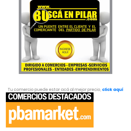
Tu comercio puede estar acá al mejor precio,
click aquí