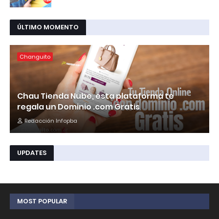
ÚLTIMO MOMENTO
Changuito
Chau Tienda Nube, esta plataforma te
regala un Dominio .com Gratis
Redacción Infopba
UPDATES
MOST POPULAR