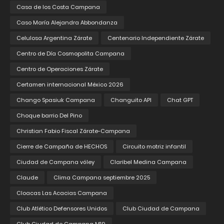
Casa de los Costa Campana
Caso María Alejandra Abbondanza
Celulosa Argentina Zárate
Centenario Independiente Zárate
Centro de Día Cosmopolita Campana
Centro de Operaciones Zárate
Certamen internacional México 2026
Chango Spasiuk Campana
Changuito API
Chat GPT
Choque barrio Del Pino
Christian Fabio Fiscal Zárate-Campana
Cierre de Campaña de HECHOS
Circuito motriz infantil
Ciudad de Campana vóley
Claribel Medina Campana
Claude
Clima Campana septiembre 2025
Cloacas Las Acacias Campana
Club Atlético Defensores Unidos
Club Ciudad de Campana