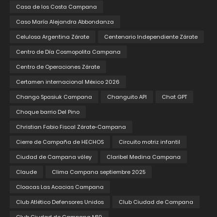
Casa de los Costa Campana
Caso María Alejandra Abbondanza
Celulosa Argentina Zárate
Centenario Independiente Zárate
Centro de Día Cosmopolita Campana
Centro de Operaciones Zárate
Certamen internacional México 2026
Chango Spasiuk Campana
Changuito API
Chat GPT
Choque barrio Del Pino
Christian Fabio Fiscal Zárate-Campana
Cierre de Campaña de HECHOS
Circuito motriz infantil
Ciudad de Campana vóley
Claribel Medina Campana
Claude
Clima Campana septiembre 2025
Cloacas Las Acacias Campana
Club Atlético Defensores Unidos
Club Ciudad de Campana