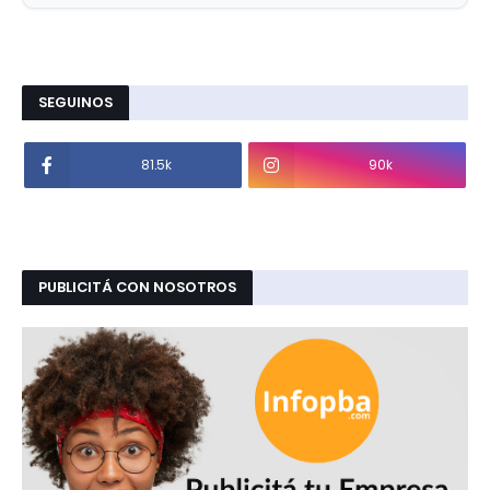
SEGUINOS
81.5k
90k
PUBLICITÁ CON NOSOTROS