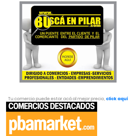
Tu comercio puede estar acá al mejor precio,
click aquí