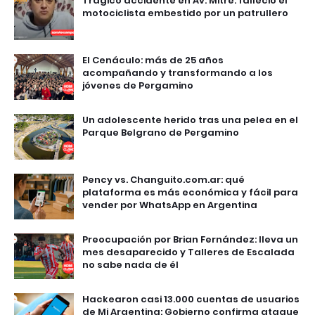
Trágico accidente en Av. Mitre: falleció el
motociclista embestido por un patrullero
El Cenáculo: más de 25 años
acompañando y transformando a los
jóvenes de Pergamino
Un adolescente herido tras una pelea en el
Parque Belgrano de Pergamino
Pency vs. Changuito.com.ar: qué
plataforma es más económica y fácil para
vender por WhatsApp en Argentina
Preocupación por Brian Fernández: lleva un
mes desaparecido y Talleres de Escalada
no sabe nada de él
Hackearon casi 13.000 cuentas de usuarios
de Mi Argentina: Gobierno confirma ataque