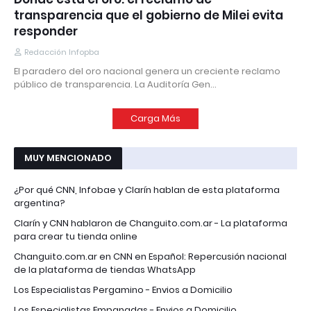
transparencia que el gobierno de Milei evita
responder
Redacción Infopba
El paradero del oro nacional genera un creciente reclamo
público de transparencia. La Auditoría Gen…
Carga Más
MUY MENCIONADO
¿Por qué CNN, Infobae y Clarín hablan de esta plataforma
argentina?
Clarín y CNN hablaron de Changuito.com.ar - La plataforma
para crear tu tienda online
Changuito.com.ar en CNN en Español: Repercusión nacional
de la plataforma de tiendas WhatsApp
Los Especialistas Pergamino - Envios a Domicilio
Los Especialistas Empanadas - Envios a Domicilio