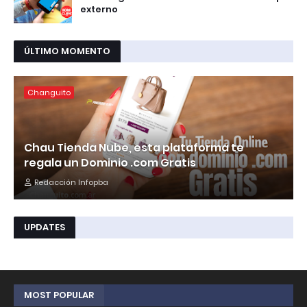
externo
ÚLTIMO MOMENTO
Changuito
Chau Tienda Nube, esta plataforma te
regala un Dominio .com Gratis
Redacción Infopba
UPDATES
MOST POPULAR