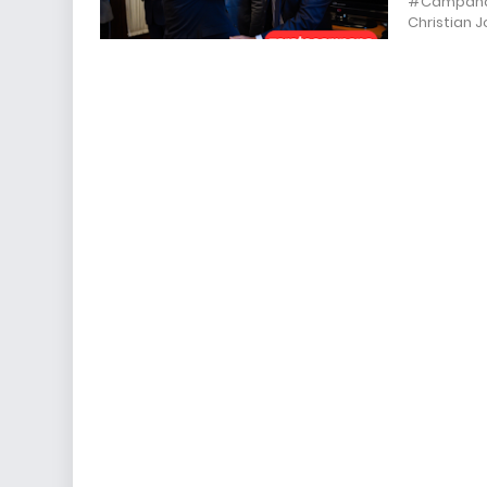
#Campana |
Christian 