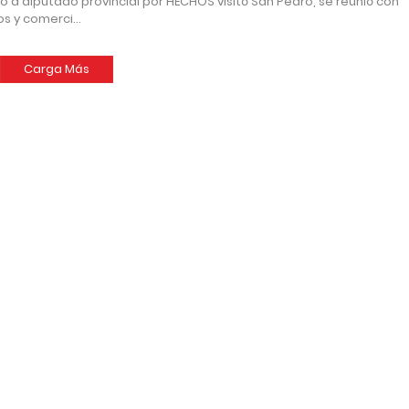
o a diputado provincial por HECHOS visitó San Pedro, se reunió con
os y comerci…
Carga Más