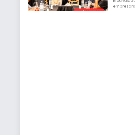
El candidat
empresari