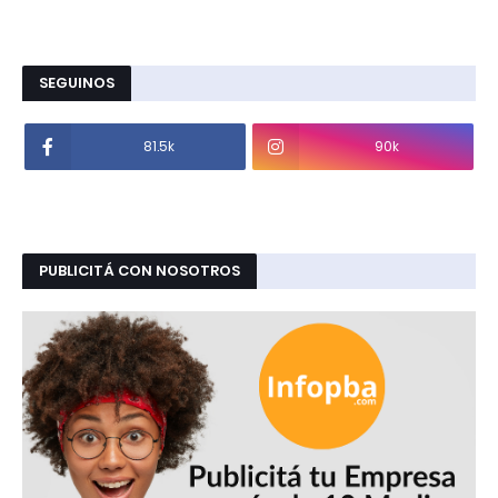
SEGUINOS
81.5k
90k
PUBLICITÁ CON NOSOTROS