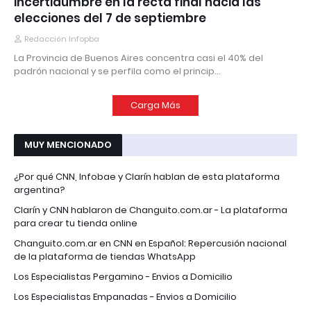
incertidumbre en la recta final hacia las
elecciones del 7 de septiembre
Redacción Infopba
La Provincia de Buenos Aires concentra casi el 40% del
padrón nacional y se perfila como el princip…
Carga Más
MUY MENCIONADO
¿Por qué CNN, Infobae y Clarín hablan de esta plataforma
argentina?
Clarín y CNN hablaron de Changuito.com.ar - La plataforma
para crear tu tienda online
Changuito.com.ar en CNN en Español: Repercusión nacional
de la plataforma de tiendas WhatsApp
Los Especialistas Pergamino - Envios a Domicilio
Los Especialistas Empanadas - Envios a Domicilio