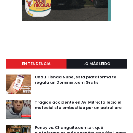
EN TENDENCIA
LO MÁS LEIDO
Chau Tienda Nube, esta plataforma te
regala un Dominio .com Gratis
Trágico accidente en Av. Mitre: falleció el
motociclista embestido por un patrullero
Pency vs. Changuito.com.ar: qué
plataforma es más económica y fácil para