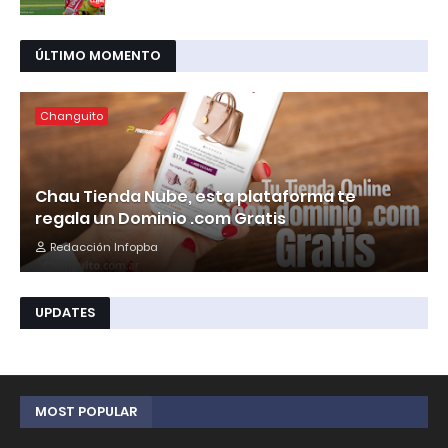
ÚLTIMO MOMENTO
Changuito
Chau Tienda Nube, esta plataforma te
regala un Dominio .com Gratis
Redacción Infopba
UPDATES
MOST POPULAR