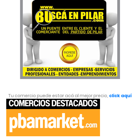
Tu comercio puede estar acá al mejor precio,
click aquí