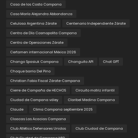
Casa de los Costa Campana
Caso María Alejandra Abbondanza
Celulosa Argentina Zárate
Centenario Independiente Zárate
Centro de Día Cosmopolita Campana
Centro de Operaciones Zárate
Certamen internacional México 2026
Chango Spasiuk Campana
Changuito API
Chat GPT
Choque barrio Del Pino
Christian Fabio Fiscal Zárate-Campana
Cierre de Campaña de HECHOS
Circuito motriz infantil
Ciudad de Campana vóley
Claribel Medina Campana
Claude
Clima Campana septiembre 2025
Cloacas Las Acacias Campana
Club Atlético Defensores Unidos
Club Ciudad de Campana