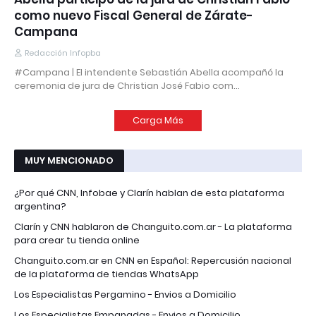
como nuevo Fiscal General de Zárate-
Campana
Redacción Infopba
#Campana | El intendente Sebastián Abella acompañó la
ceremonia de jura de Christian José Fabio com…
Carga Más
MUY MENCIONADO
¿Por qué CNN, Infobae y Clarín hablan de esta plataforma
argentina?
Clarín y CNN hablaron de Changuito.com.ar - La plataforma
para crear tu tienda online
Changuito.com.ar en CNN en Español: Repercusión nacional
de la plataforma de tiendas WhatsApp
Los Especialistas Pergamino - Envios a Domicilio
Los Especialistas Empanadas - Envios a Domicilio