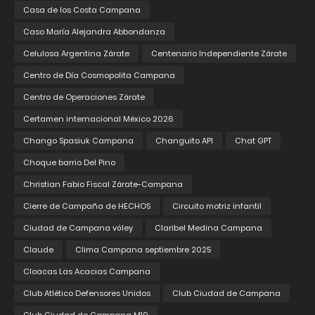
Casa de los Costa Campana
Caso María Alejandra Abbondanza
Celulosa Argentina Zárate
Centenario Independiente Zárate
Centro de Día Cosmopolita Campana
Centro de Operaciones Zárate
Certamen internacional México 2026
Chango Spasiuk Campana
Changuito API
Chat GPT
Choque barrio Del Pino
Christian Fabio Fiscal Zárate-Campana
Cierre de Campaña de HECHOS
Circuito motriz infantil
Ciudad de Campana vóley
Claribel Medina Campana
Claude
Clima Campana septiembre 2025
Cloacas Las Acacias Campana
Club Atlético Defensores Unidos
Club Ciudad de Campana