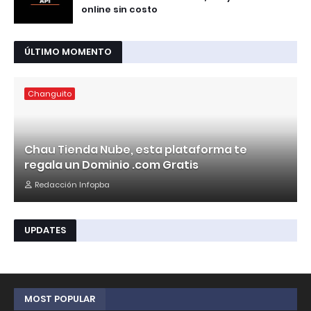
online sin costo
ÚLTIMO MOMENTO
Changuito
Chau Tienda Nube, esta plataforma te
regala un Dominio .com Gratis
Redacción Infopba
UPDATES
MOST POPULAR