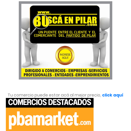
Tu comercio puede estar acá al mejor precio,
click aquí