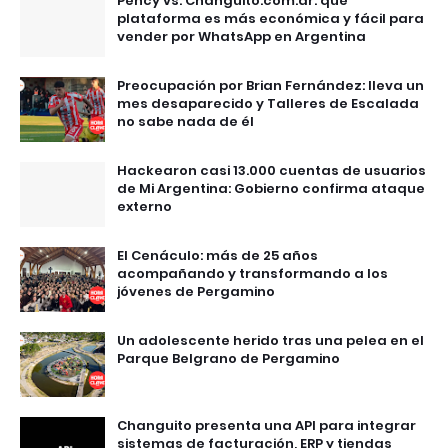
Pency vs. Changuito.com.ar: qué
plataforma es más económica y fácil para
vender por WhatsApp en Argentina
Preocupación por Brian Fernández: lleva un
mes desaparecido y Talleres de Escalada
no sabe nada de él
Hackearon casi 13.000 cuentas de usuarios
de Mi Argentina: Gobierno confirma ataque
externo
El Cenáculo: más de 25 años
acompañando y transformando a los
jóvenes de Pergamino
Un adolescente herido tras una pelea en el
Parque Belgrano de Pergamino
Changuito presenta una API para integrar
sistemas de facturación, ERP y tiendas