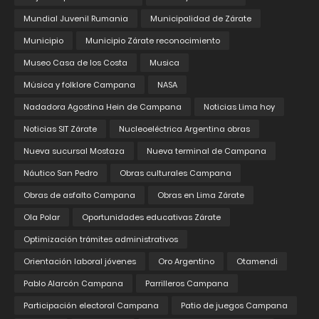
Mundial Juvenil Rumania
Municipalidad de Zárate
Municipio
Municipio Zárate reconocimiento
Museo Casa de los Costa
Musica
Música y folklore Campana
NASA
Nadadora Agostina Hein de Campana
Noticias Lima hoy
Noticias SIT Zárate
Nucleoeléctrica Argentina obras
Nueva sucursal Mostaza
Nueva terminal de Campana
Náutico San Pedro
Obras culturales Campana
Obras de asfalto Campana
Obras en Lima Zárate
Ola Polar
Oportunidades educativas Zárate
Optimización trámites administrativos
Orientación laboral jóvenes
Oro Argentino
Otamendi
Pablo Alarcón Campana
Parrilleros Campana
Participación electoral Campana
Patio de juegos Campana