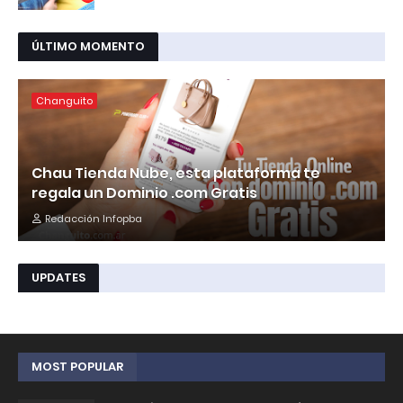
ÚLTIMO MOMENTO
Changuito
Chau Tienda Nube, esta plataforma te
regala un Dominio .com Gratis
Redacción Infopba
UPDATES
MOST POPULAR