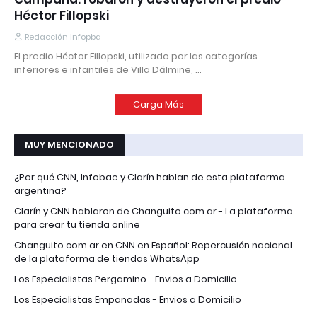
Héctor Fillopski
Redacción Infopba
El predio Héctor Fillopski, utilizado por las categorías
inferiores e infantiles de Villa Dálmine, …
Carga Más
MUY MENCIONADO
¿Por qué CNN, Infobae y Clarín hablan de esta plataforma
argentina?
Clarín y CNN hablaron de Changuito.com.ar - La plataforma
para crear tu tienda online
Changuito.com.ar en CNN en Español: Repercusión nacional
de la plataforma de tiendas WhatsApp
Los Especialistas Pergamino - Envios a Domicilio
Los Especialistas Empanadas - Envios a Domicilio