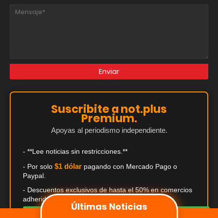
Suscribite a not.plus
Premium.
Apoyas al periodismo independiente.
- **Lee noticias sin restricciones.**
$1 dólar
- Por solo
pagando con Mercado Pago o
Paypal.
- Descuentos exclusivos de hasta el 50% en comercios
adheridos.
Últimas Noticias
¡QUIERO SUSCRIBIRME AHORA!