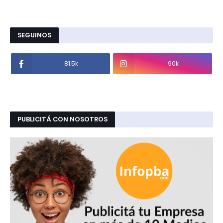
SEGUINOS
81.5k
90k
PUBLICITÁ CON NOSOTROS