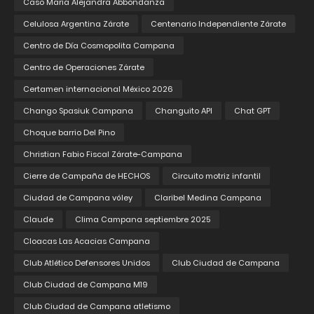
Caso María Alejandra Abbondanza
Celulosa Argentina Zárate
Centenario Independiente Zárate
Centro de Día Cosmopolita Campana
Centro de Operaciones Zárate
Certamen internacional México 2026
Chango Spasiuk Campana
Changuito API
Chat GPT
Choque barrio Del Pino
Christian Fabio Fiscal Zárate-Campana
Cierre de Campaña de HECHOS
Circuito motriz infantil
Ciudad de Campana vóley
Claribel Medina Campana
Claude
Clima Campana septiembre 2025
Cloacas Las Acacias Campana
Club Atlético Defensores Unidos
Club Ciudad de Campana
Club Ciudad de Campana M19
Club Ciudad de Campana atletismo