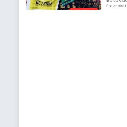
El Club C
Provincial 