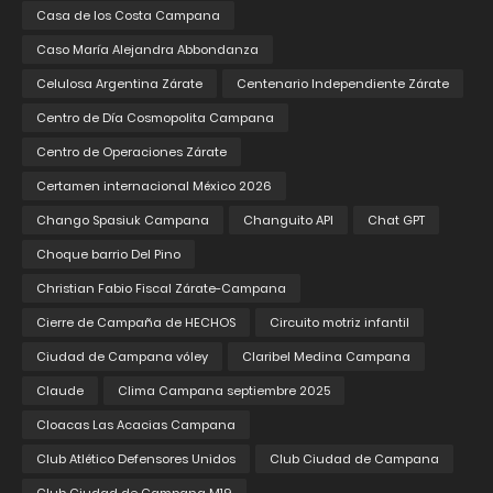
Casa de los Costa Campana
Caso María Alejandra Abbondanza
Celulosa Argentina Zárate
Centenario Independiente Zárate
Centro de Día Cosmopolita Campana
Centro de Operaciones Zárate
Certamen internacional México 2026
Chango Spasiuk Campana
Changuito API
Chat GPT
Choque barrio Del Pino
Christian Fabio Fiscal Zárate-Campana
Cierre de Campaña de HECHOS
Circuito motriz infantil
Ciudad de Campana vóley
Claribel Medina Campana
Claude
Clima Campana septiembre 2025
Cloacas Las Acacias Campana
Club Atlético Defensores Unidos
Club Ciudad de Campana