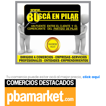
Tu comercio puede estar acá al mejor precio,
click aquí