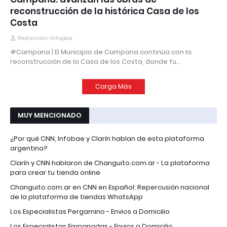
reconstrucción de la histórica Casa de los
Costa
Redacción Infopba
#Campana | El Municipio de Campana continúa con la
reconstrucción de la Casa de los Costa, donde fu…
Carga Más
MUY MENCIONADO
¿Por qué CNN, Infobae y Clarín hablan de esta plataforma
argentina?
Clarín y CNN hablaron de Changuito.com.ar - La plataforma
para crear tu tienda online
Changuito.com.ar en CNN en Español: Repercusión nacional
de la plataforma de tiendas WhatsApp
Los Especialistas Pergamino - Envios a Domicilio
Los Especialistas Empanadas - Envios a Domicilio