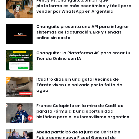
Pency vs. Changuito.com.ar: qué
plataforma es más económica y fácil para
vender por WhatsApp en Argentina
Changuito presenta una API para integrar
sistemas de facturación, ERP y tiendas
online sin costo
Changuito: La Plataforma #1 para crear tu
Tienda Online con IA
¡Cuatro días sin una gota! Vecinos de
Zárate viven un calvario por la falta de
agua
Franco Colapinto en la mira de Cadillac
para la Fórmula 1: una oportunidad
histórica para el automovilismo argentino
Abella participó de la jura de Christian
Fabio como nuevo Fiscal General de