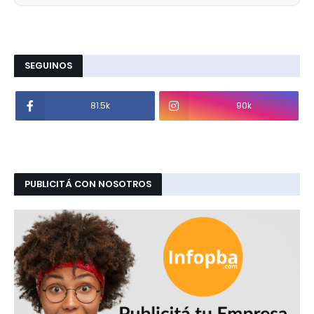
SEGUINOS
81.5k
90k
PUBLICITÁ CON NOSOTROS