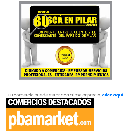
Tu comercio puede estar acá al mejor precio,
click aquí