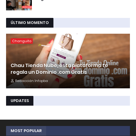
ÚLTIMO MOMENTO
Changuito
Chau Tienda Nube, esta plataforma te
regala un Dominio .com Gratis
Redacción Infopba
UPDATES
MOST POPULAR