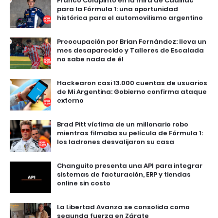
Franco Colapinto en la mira de Cadillac
para la Fórmula 1: una oportunidad
histórica para el automovilismo argentino
Preocupación por Brian Fernández: lleva un
mes desaparecido y Talleres de Escalada
no sabe nada de él
Hackearon casi 13.000 cuentas de usuarios
de Mi Argentina: Gobierno confirma ataque
externo
Brad Pitt víctima de un millonario robo
mientras filmaba su película de Fórmula 1:
los ladrones desvalijaron su casa
Changuito presenta una API para integrar
sistemas de facturación, ERP y tiendas
online sin costo
La Libertad Avanza se consolida como
segunda fuerza en Zárate