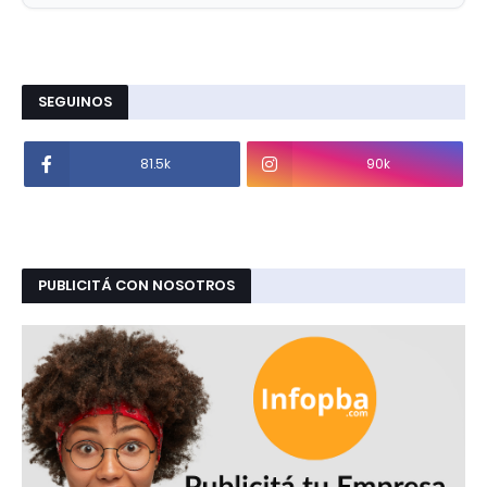
SEGUINOS
81.5k
90k
PUBLICITÁ CON NOSOTROS