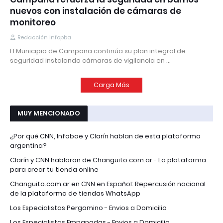
nuevos con instalación de cámaras de
monitoreo
Redacción Infopba
El Municipio de Campana continúa su plan integral de
seguridad instalando cámaras de vigilancia en …
Carga Más
MUY MENCIONADO
¿Por qué CNN, Infobae y Clarín hablan de esta plataforma
argentina?
Clarín y CNN hablaron de Changuito.com.ar - La plataforma
para crear tu tienda online
Changuito.com.ar en CNN en Español: Repercusión nacional
de la plataforma de tiendas WhatsApp
Los Especialistas Pergamino - Envios a Domicilio
Los Especialistas Empanadas - Envios a Domicilio