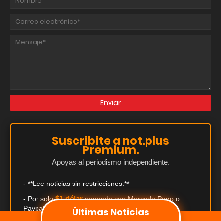
Suscribite a not.plus
Premium.
Apoyas al periodismo independiente.
- **Lee noticias sin restricciones.**
$1 dólar
- Por solo
pagando con Mercado Pago o
Paypal.
Últimas Noticias