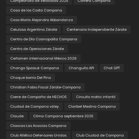
Campeonato de Velocidad 2025
Carrera Campana
Casa de los Costa Campana
Caso María Alejandra Abbondanza
Celulosa Argentina Zárate
Centenario Independiente Zárate
Centro de Día Cosmopolita Campana
Centro de Operaciones Zárate
Certamen internacional México 2026
Chango Spasiuk Campana
Changuito API
Chat GPT
Choque barrio Del Pino
Christian Fabio Fiscal Zárate-Campana
Cierre de Campaña de HECHOS
Circuito motriz infantil
Ciudad de Campana vóley
Claribel Medina Campana
Claude
Clima Campana septiembre 2025
Cloacas Las Acacias Campana
Club Atlético Defensores Unidos
Club Ciudad de Campana