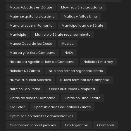
Motos Robadas en Zárate
Movilización ciudadana
Mujer se quita la vida Lima
Multas y faltas Lima
Mundial Juvenil Rumania
Municipalidad de Zárate
Municipio
Municipio Zárate reconocimiento
Museo Casa de los Costa
Musica
Música y folklore Campana
NASA
Nadadora Agostina Hein de Campana
Noticias Lima hoy
Noticias SIT Zárate
Nucleoeléctrica Argentina obras
Nueva sucursal Mostaza
Nueva terminal de Campana
Náutico San Pedro
Obras culturales Campana
Obras de asfalto Campana
Obras en Lima Zárate
Ola Polar
Oportunidades educativas Zárate
Optimización trámites administrativos
Orientación laboral jóvenes
Oro Argentino
Otamendi