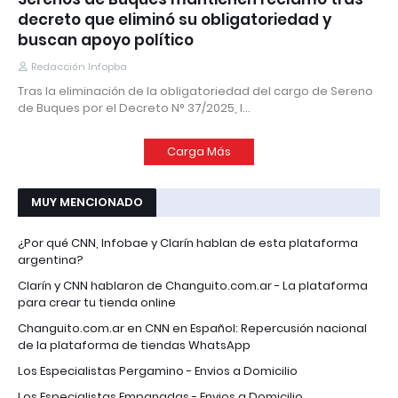
decreto que eliminó su obligatoriedad y
buscan apoyo político
Redacción Infopba
Tras la eliminación de la obligatoriedad del cargo de Sereno
de Buques por el Decreto N° 37/2025, l…
Carga Más
MUY MENCIONADO
¿Por qué CNN, Infobae y Clarín hablan de esta plataforma
argentina?
Clarín y CNN hablaron de Changuito.com.ar - La plataforma
para crear tu tienda online
Changuito.com.ar en CNN en Español: Repercusión nacional
de la plataforma de tiendas WhatsApp
Los Especialistas Pergamino - Envios a Domicilio
Los Especialistas Empanadas - Envios a Domicilio