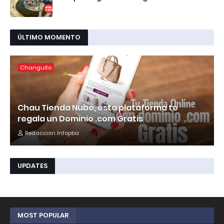
ÚLTIMO MOMENTO
Changuito
Chau Tienda Nube, esta plataforma te
regala un Dominio .com Gratis
Redacción Infopba
UPDATES
MOST POPULAR