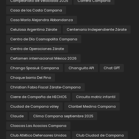
Campeonato de Velocidad 2025
Carrera Campana
Casa de los Costa Campana
Caso María Alejandra Abbondanza
Celulosa Argentina Zárate
Centenario Independiente Zárate
Centro de Día Cosmopolita Campana
Centro de Operaciones Zárate
Certamen internacional México 2026
Chango Spasiuk Campana
Changuito API
Chat GPT
Choque barrio Del Pino
Christian Fabio Fiscal Zárate-Campana
Cierre de Campaña de HECHOS
Circuito motriz infantil
Ciudad de Campana vóley
Claribel Medina Campana
Claude
Clima Campana septiembre 2025
Cloacas Las Acacias Campana
Club Atlético Defensores Unidos
Club Ciudad de Campana