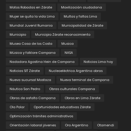
Motos Robadas en Zárate
Movilización ciudadana
Mujer se quita la vida Lima
Multas y faltas Lima
Mundial Juvenil Rumania
Municipalidad de Zárate
Municipio
Municipio Zárate reconocimiento
Museo Casa de los Costa
Musica
Música y folklore Campana
NASA
Nadadora Agostina Hein de Campana
Noticias Lima hoy
Noticias SIT Zárate
Nucleoeléctrica Argentina obras
Nueva sucursal Mostaza
Nueva terminal de Campana
Náutico San Pedro
Obras culturales Campana
Obras de asfalto Campana
Obras en Lima Zárate
Ola Polar
Oportunidades educativas Zárate
Optimización trámites administrativos
Orientación laboral jóvenes
Oro Argentino
Otamendi