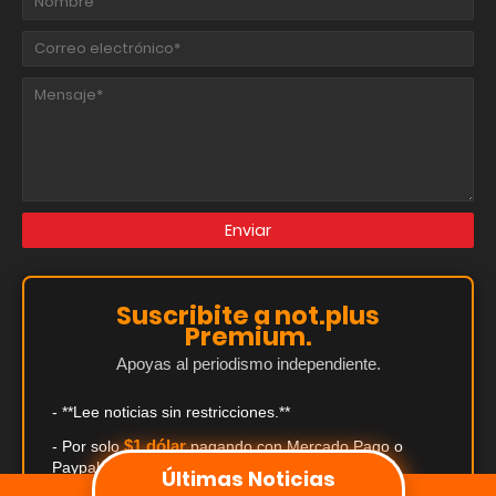
Suscribite a not.plus
Premium.
Apoyas al periodismo independiente.
- **Lee noticias sin restricciones.**
$1 dólar
- Por solo
pagando con Mercado Pago o
Paypal.
Últimas Noticias