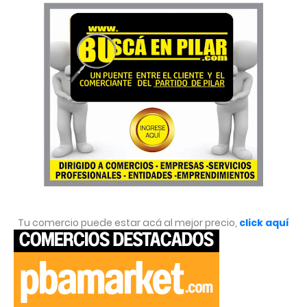
Tu comercio puede estar acá al mejor precio,
click aquí