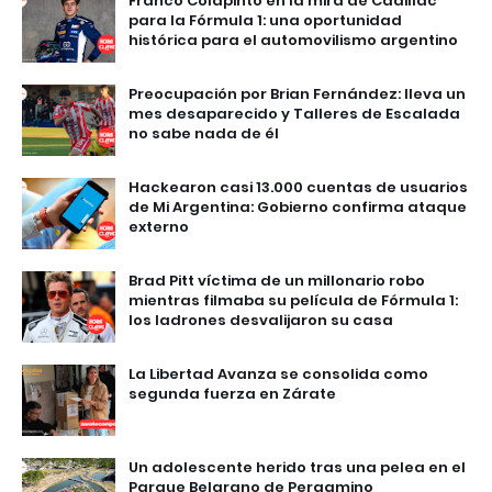
Franco Colapinto en la mira de Cadillac
para la Fórmula 1: una oportunidad
histórica para el automovilismo argentino
Preocupación por Brian Fernández: lleva un
mes desaparecido y Talleres de Escalada
no sabe nada de él
Hackearon casi 13.000 cuentas de usuarios
de Mi Argentina: Gobierno confirma ataque
externo
Brad Pitt víctima de un millonario robo
mientras filmaba su película de Fórmula 1:
los ladrones desvalijaron su casa
La Libertad Avanza se consolida como
segunda fuerza en Zárate
Un adolescente herido tras una pelea en el
Parque Belgrano de Pergamino