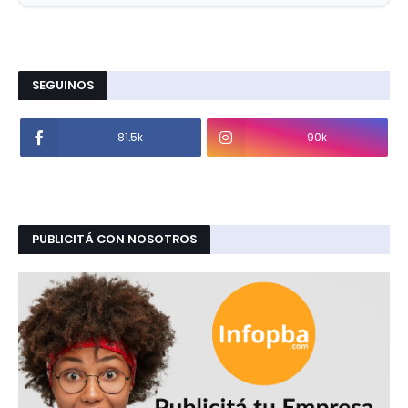
SEGUINOS
81.5k
90k
PUBLICITÁ CON NOSOTROS