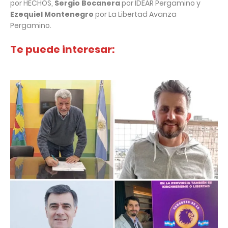
por HECHOS,
Sergio Bocanera
por IDEAR Pergamino y
Ezequiel Montenegro
por La Libertad Avanza
Pergamino.
Te puede interesar: