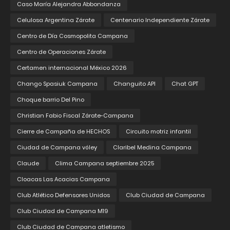
Caso María Alejandra Abbondanza
Celulosa Argentina Zárate
Centenario Independiente Zárate
Centro de Día Cosmopolita Campana
Centro de Operaciones Zárate
Certamen internacional México 2026
Chango Spasiuk Campana
Changuito API
Chat GPT
Choque barrio Del Pino
Christian Fabio Fiscal Zárate-Campana
Cierre de Campaña de HECHOS
Circuito motriz infantil
Ciudad de Campana vóley
Claribel Medina Campana
Claude
Clima Campana septiembre 2025
Cloacas Las Acacias Campana
Club Atlético Defensores Unidos
Club Ciudad de Campana
Club Ciudad de Campana M19
Club Ciudad de Campana atletismo