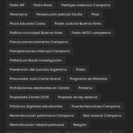
Pedix API
Pedro Rossi
Peritajes violencia Campana
Peronismo
Persecución policial Zárate
Pilas
Plaza Eduardo Costa
Poder Judicial Buenos Aires
Política municipal Buenos Aires
Posta 4x100 campeona
Precauciones tormenta Campana
Precipitaciones intensas Campana
Prefectura Naval investigación
Prevención del suicidio Argentina
Prieto
Procurador Julio Conte Grand
Programa de Afiliados
Prohibiciones electorales en Zárate
Proteina
Proyectate Zárate 2025
Proyecto de ley serenos
Prácticas digitales estudiantes
Puente Necochea Campana
Reconstrucción patrimonio Campana
Red cloacal Campana
Reivindicación laboral portuaria
Religión