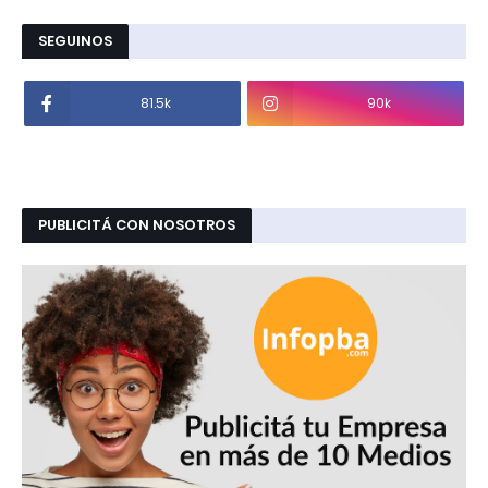
SEGUINOS
81.5k
90k
PUBLICITÁ CON NOSOTROS