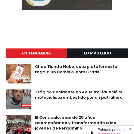
EN TENDENCIA
LO MÁS LEIDO
Chau Tienda Nube, esta plataforma te
regala un Dominio .com Gratis
Trágico accidente en Av. Mitre: falleció el
motociclista embestido por un patrullero
El Cenáculo: más de 25 años
acompañando y transformando a los
jóvenes de Pergamino
×
Entérate primero
Síguenos en