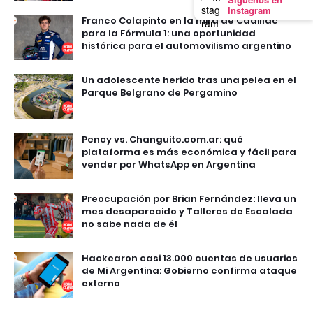
Instagram
Franco Colapinto en la mira de Cadillac
para la Fórmula 1: una oportunidad
histórica para el automovilismo argentino
Un adolescente herido tras una pelea en el
Parque Belgrano de Pergamino
Pency vs. Changuito.com.ar: qué
plataforma es más económica y fácil para
vender por WhatsApp en Argentina
Preocupación por Brian Fernández: lleva un
mes desaparecido y Talleres de Escalada
no sabe nada de él
Hackearon casi 13.000 cuentas de usuarios
de Mi Argentina: Gobierno confirma ataque
externo