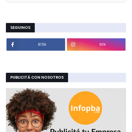
SEGUINOS
81.5k
90k
PUBLICITÁ CON NOSOTROS