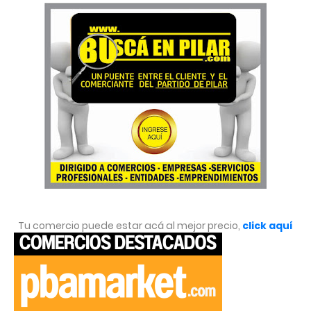
Tu comercio puede estar acá al mejor precio,
click aquí