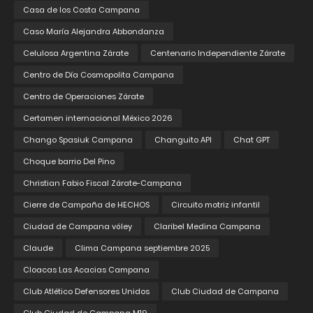
Casa de los Costa Campana
Caso María Alejandra Abbondanza
Celulosa Argentina Zárate
Centenario Independiente Zárate
Centro de Día Cosmopolita Campana
Centro de Operaciones Zárate
Certamen internacional México 2026
Chango Spasiuk Campana
Changuito API
Chat GPT
Choque barrio Del Pino
Christian Fabio Fiscal Zárate-Campana
Cierre de Campaña de HECHOS
Circuito motriz infantil
Ciudad de Campana vóley
Claribel Medina Campana
Claude
Clima Campana septiembre 2025
Cloacas Las Acacias Campana
Club Atlético Defensores Unidos
Club Ciudad de Campana