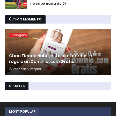
no sabe nada de él
ÚLTIMO MOMENTO
Changuito
Chau Tienda Nube, esta plataforma te
regala un Dominio .com Gratis
Redacción Infopba
UPDATES
MOST POPULAR