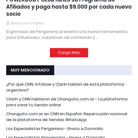
Afiliados y paga hasta $9.000 por cada nuevo
socio
Redacción Infopba
El gimnasio de Pergamino presentó una nueva herramienta
para influencers, creadores de contenido y …
Carga Más
MUY MENCIONADO
¿Por qué CNN, Infobae y Clarín hablan de esta plataforma
argentina?
Clarín y CNN hablaron de Changuito.com.ar - La plataforma
para crear tu tienda online
Changuito.com.ar en CNN en Español: Repercusión nacional
de la plataforma de tiendas WhatsApp
Los Especialistas Pergamino - Envios a Domicilio
Los Especialistas Empanadas - Envios a Domicilio