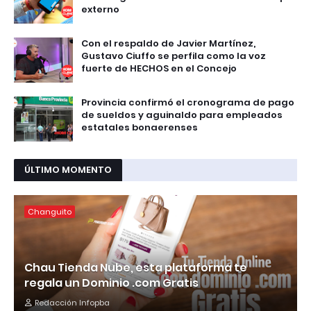
externo
Con el respaldo de Javier Martínez,
Gustavo Ciuffo se perfila como la voz
fuerte de HECHOS en el Concejo
Provincia confirmó el cronograma de pago
de sueldos y aguinaldo para empleados
estatales bonaerenses
ÚLTIMO MOMENTO
Changuito
Chau Tienda Nube, esta plataforma te
regala un Dominio .com Gratis
Redacción Infopba