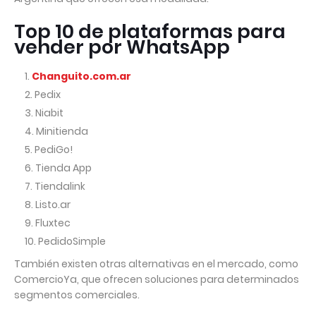
Top 10 de plataformas para
vender por WhatsApp
Changuito.com.ar
Pedix
Niabit
Minitienda
PediGo!
Tienda App
Tiendalink
Listo.ar
Fluxtec
PedidoSimple
También existen otras alternativas en el mercado, como
ComercioYa, que ofrecen soluciones para determinados
segmentos comerciales.