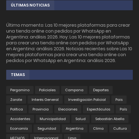
ÚLTIMAS NOTICIAS
Último momento: Las 10 mejores plataformas para crear
una tienda online con pedidos por WhatsApp en
Argentina: análisis 2026. Hoy: Las 10 mejores plataformas
para crear una tienda online con pedidos por WhatsApp
en Argentina: análisis 2026. Noticias recientes sobre Las 10
mejores plataformas para crear una tienda online con
pedidos por WhatsApp en Argentina: análisis 2026.
TEMAS
Pergamino
Policiales
Campana
Deportes
Zarate
Interés General
Investigación Policial
Pais
Política
Provincia
Elecciones
Espectáculos
País
Accidentes
Municipalidad
Salud
Sebastián Abella
Economía
Seguridad
Argentina
Clima
Cultura
HECHOS
Internacional
Lima