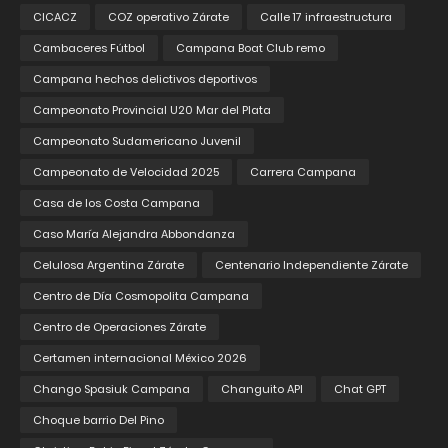
CICACZ
COZ operativo Zárate
Calle 17 infraestructura
Cambaceres Fútbol
Campana Boat Club remo
Campana hechos delictivos deportivos
Campeonato Provincial U20 Mar del Plata
Campeonato Sudamericano Juvenil
Campeonato de Velocidad 2025
Carrera Campana
Casa de los Costa Campana
Caso María Alejandra Abbondanza
Celulosa Argentina Zárate
Centenario Independiente Zárate
Centro de Día Cosmopolita Campana
Centro de Operaciones Zárate
Certamen internacional México 2026
Chango Spasiuk Campana
Changuito API
Chat GPT
Choque barrio Del Pino