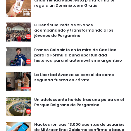
Chau Tienda Nube, esta plataforma te
regala un Dominio .com Gratis
El Cenáculo: más de 25 años
acompañando y transformando a los
jóvenes de Pergamino
Franco Colapinto en la mira de Cadillac
para la Fórmula 1: una oportunidad
histórica para el automovilismo argentino
La Libertad Avanza se consolida como
segunda fuerza en Zárate
Un adolescente herido tras una pelea en el
Parque Belgrano de Pergamino
Hackearon casi 13.000 cuentas de usuarios
de Mi Argentina: Gobierno confirma ataque