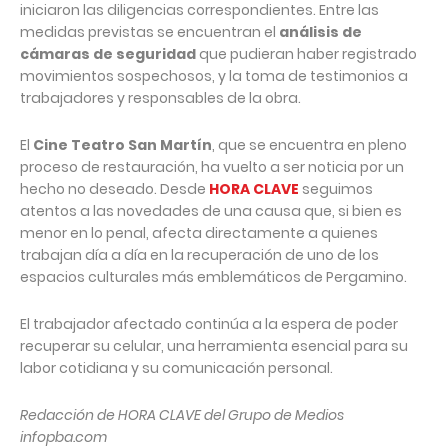
iniciaron las diligencias correspondientes. Entre las
medidas previstas se encuentran el
análisis de
cámaras de seguridad
que pudieran haber registrado
movimientos sospechosos, y la toma de testimonios a
trabajadores y responsables de la obra.
El
Cine Teatro San Martín
, que se encuentra en pleno
proceso de restauración, ha vuelto a ser noticia por un
hecho no deseado. Desde
HORA CLAVE
seguimos
atentos a las novedades de una causa que, si bien es
menor en lo penal, afecta directamente a quienes
trabajan día a día en la recuperación de uno de los
espacios culturales más emblemáticos de Pergamino.
El trabajador afectado continúa a la espera de poder
recuperar su celular, una herramienta esencial para su
labor cotidiana y su comunicación personal.
Redacción de HORA CLAVE del Grupo de Medios
infopba.com