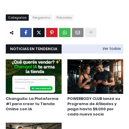
Categorias
Pergamino
Policiales
NOTICIAS EN TENDENCIA
Ver todas
Changuito: La Plataforma
POWERBODY CLUB lanzó su
#1 para crear tu Tienda
Programa de Afiliados y
Online con IA
paga hasta $9.000 por
cada nuevo socio