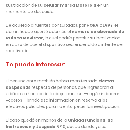
sustracción de su
celular marca Motorola
en un
momento de descuido.
De acuerdo a fuentes consultadas por
HORA CLAVE
, el
damnificado aportó además el
número de abonado de
la línea Movistar
, lo cual podría permitir su localización
en caso de que el dispositivo sea encendido o intente ser
reactivado.
Te puede interesar:
El denunciante también habría manifestado
ciertas
sospechas
respecto de personas que ingresaron al
edificio en horario de trabajo, aunque —según indicaron
voceros— brindó esa información en reserva a los
efectivos policiales para no entorpecer la investigación.
El caso quedó en manos de la
Unidad Funcional de
Instrucción y Juzgado Nº 3
, desde donde ya se