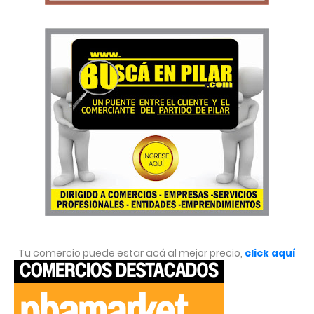
Tu comercio puede estar acá al mejor precio,
click aquí