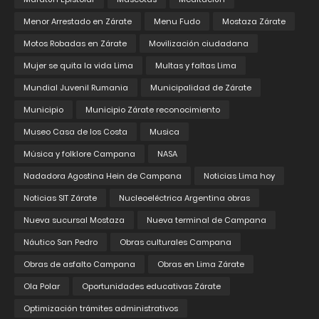
Menor Arrestado en Zárate
Menu Fudo
Mostaza Zárate
Motos Robadas en Zárate
Movilización ciudadana
Mujer se quita la vida Lima
Multas y faltas Lima
Mundial Juvenil Rumania
Municipalidad de Zárate
Municipio
Municipio Zárate reconocimiento
Museo Casa de los Costa
Musica
Música y folklore Campana
NASA
Nadadora Agostina Hein de Campana
Noticias Lima hoy
Noticias SIT Zárate
Nucleoeléctrica Argentina obras
Nueva sucursal Mostaza
Nueva terminal de Campana
Náutico San Pedro
Obras culturales Campana
Obras de asfalto Campana
Obras en Lima Zárate
Ola Polar
Oportunidades educativas Zárate
Optimización trámites administrativos