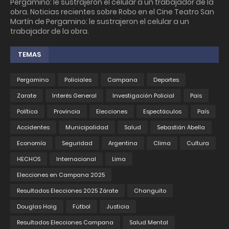
Pergamino: le sustrajeron el celular a un trabajador de la
obra. Noticias recientes sobre Robo en el Cine Teatro San
Martín de Pergamino: le sustrajeron el celular a un
trabajador de la obra.
TEMAS
Pergamino
Policiales
Campana
Deportes
Zarate
Interés General
Investigación Policial
Pais
Política
Provincia
Elecciones
Espectáculos
País
Accidentes
Municipalidad
Salud
Sebastián Abella
Economía
Seguridad
Argentina
Clima
Cultura
HECHOS
Internacional
Lima
Elecciones en Campana 2025
Resultados Elecciones 2025 Zárate
Changuito
Douglas Haig
Fútbol
Justicia
Resultados Elecciones Campana
Salud Mental