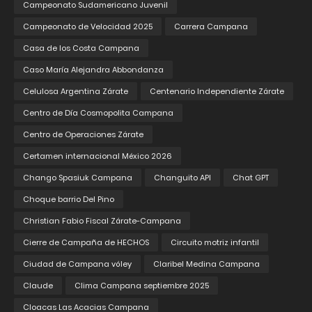
Campeonato Sudamericano Juvenil
Campeonato de Velocidad 2025
Carrera Campana
Casa de los Costa Campana
Caso María Alejandra Abbondanza
Celulosa Argentina Zárate
Centenario Independiente Zárate
Centro de Día Cosmopolita Campana
Centro de Operaciones Zárate
Certamen internacional México 2026
Chango Spasiuk Campana
Changuito API
Chat GPT
Choque barrio Del Pino
Christian Fabio Fiscal Zárate-Campana
Cierre de Campaña de HECHOS
Circuito motriz infantil
Ciudad de Campana vóley
Claribel Medina Campana
Claude
Clima Campana septiembre 2025
Cloacas Las Acacias Campana