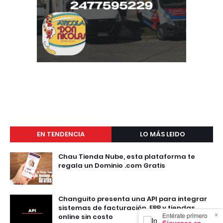
EN TENDENCIA
LO MÁS LEIDO
Chau Tienda Nube, esta plataforma te
regala un Dominio .com Gratis
Changuito presenta una API para integrar
sistemas de facturación, ERP y tiendas
×
Entérate primero
online sin costo
Síguenos en