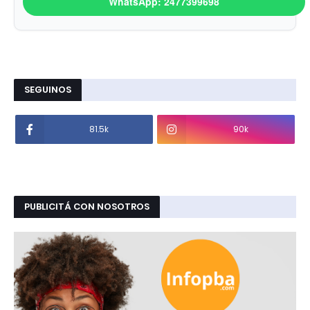
WhatsApp: 2477399698
SEGUINOS
81.5k
90k
PUBLICITÁ CON NOSOTROS