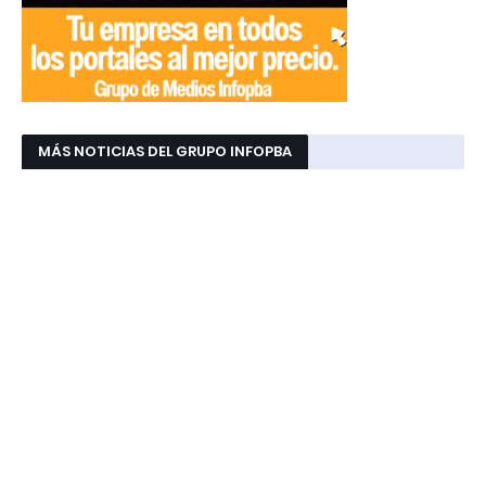
MÁS NOTICIAS DEL GRUPO INFOPBA