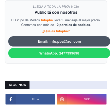
LLEGA A TODA LA PROVINCIA
Publicitá con nosotros
El Grupo de Medios
Infopba
lleva tu mensaje al mejor precio.
Contamos con más de
12 portales de noticias
.
¿Qué es Infopba?
Email: info.pba@aol.com
WhatsApp: 2477399698
SEGUINOS
81.5k
90k