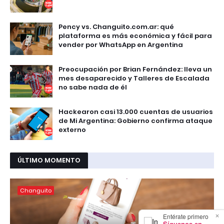
Pency vs. Changuito.com.ar: qué
plataforma es más económica y fácil para
vender por WhatsApp en Argentina
Preocupación por Brian Fernández: lleva un
mes desaparecido y Talleres de Escalada
no sabe nada de él
Hackearon casi 13.000 cuentas de usuarios
de Mi Argentina: Gobierno confirma ataque
externo
ÚLTIMO MOMENTO
Changuito
×
Entérate primero
Síguenos en