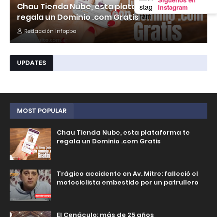
Chau Tienda Nube, esta plataforma te
Instagram
regala un Dominio .com Gratis
Redacción Infopba
UPDATES
MOST POPULAR
Chau Tienda Nube, esta plataforma te
regala un Dominio .com Gratis
Trágico accidente en Av. Mitre: falleció el
motociclista embestido por un patrullero
El Cenáculo: más de 25 años