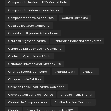
Campeonato Provincial U20 Mar del Plata
Campeonato Sudamericano Juvenil
Campeonato de Velocidad 2025
Carrera Campana
Casa de los Costa Campana
Caso María Alejandra Abbondanza
Celulosa Argentina Zárate
Centenario Independiente Zárate
Centro de Día Cosmopolita Campana
Centro de Operaciones Zárate
Certamen internacional México 2026
Chango Spasiuk Campana
Changuito API
Chat GPT
Choque barrio Del Pino
Christian Fabio Fiscal Zárate-Campana
Cierre de Campaña de HECHOS
Circuito motriz infantil
Ciudad de Campana vóley
Claribel Medina Campana
Claude
Clima Campana septiembre 2025