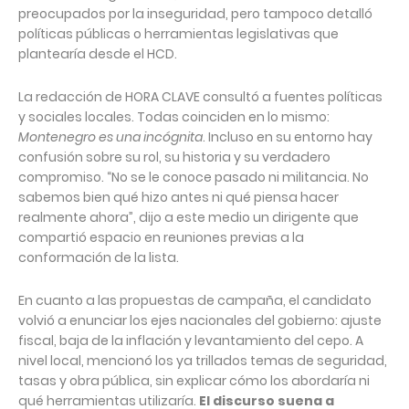
preocupados por la inseguridad, pero tampoco detalló
políticas públicas o herramientas legislativas que
plantearía desde el HCD.
La redacción de HORA CLAVE consultó a fuentes políticas
y sociales locales. Todas coinciden en lo mismo:
Montenegro es una incógnita
. Incluso en su entorno hay
confusión sobre su rol, su historia y su verdadero
compromiso. “No se le conoce pasado ni militancia. No
sabemos bien qué hizo antes ni qué piensa hacer
realmente ahora”, dijo a este medio un dirigente que
compartió espacio en reuniones previas a la
conformación de la lista.
En cuanto a las propuestas de campaña, el candidato
volvió a enunciar los ejes nacionales del gobierno: ajuste
fiscal, baja de la inflación y levantamiento del cepo. A
nivel local, mencionó los ya trillados temas de seguridad,
tasas y obra pública, sin explicar cómo los abordaría ni
qué herramientas utilizaría.
El discurso suena a