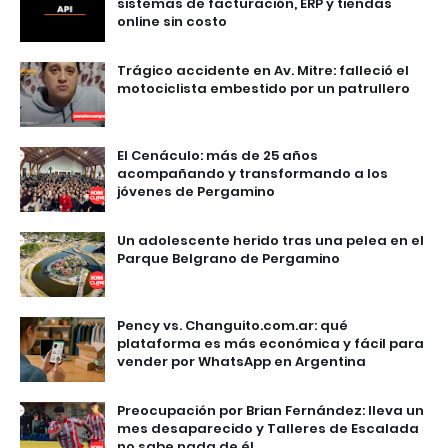
sistemas de facturación, ERP y tiendas
online sin costo
Trágico accidente en Av. Mitre: falleció el
motociclista embestido por un patrullero
El Cenáculo: más de 25 años
acompañando y transformando a los
jóvenes de Pergamino
Un adolescente herido tras una pelea en el
Parque Belgrano de Pergamino
Pency vs. Changuito.com.ar: qué
plataforma es más económica y fácil para
vender por WhatsApp en Argentina
Preocupación por Brian Fernández: lleva un
mes desaparecido y Talleres de Escalada
no sabe nada de él