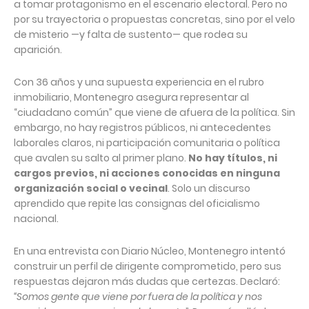
a tomar protagonismo en el escenario electoral. Pero no
por su trayectoria o propuestas concretas, sino por el velo
de misterio —y falta de sustento— que rodea su
aparición.
Con 36 años y una supuesta experiencia en el rubro
inmobiliario, Montenegro asegura representar al
“ciudadano común” que viene de afuera de la política. Sin
embargo, no hay registros públicos, ni antecedentes
laborales claros, ni participación comunitaria o política
que avalen su salto al primer plano.
No hay títulos, ni
cargos previos, ni acciones conocidas en ninguna
organización social o vecinal
. Solo un discurso
aprendido que repite las consignas del oficialismo
nacional.
En una entrevista con Diario Núcleo, Montenegro intentó
construir un perfil de dirigente comprometido, pero sus
respuestas dejaron más dudas que certezas. Declaró:
“Somos gente que viene por fuera de la política y nos