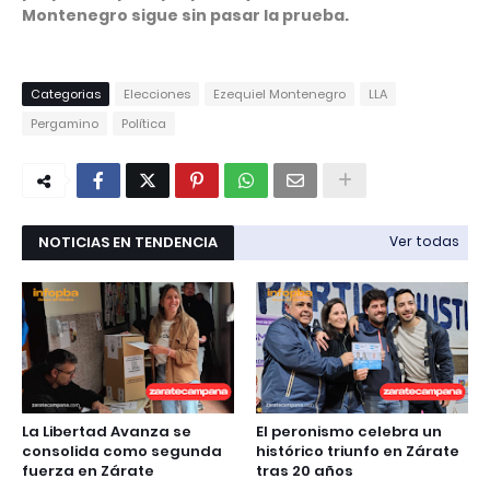
Montenegro sigue sin pasar la prueba.
Categorias
Elecciones
Ezequiel Montenegro
LLA
Pergamino
Política
NOTICIAS EN TENDENCIA
Ver todas
La Libertad Avanza se
El peronismo celebra un
consolida como segunda
histórico triunfo en Zárate
fuerza en Zárate
tras 20 años