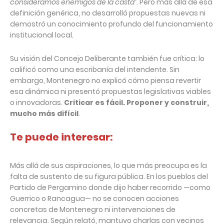
consideramos enemigos de la casta”
. Pero más allá de esa
definición genérica, no desarrolló propuestas nuevas ni
demostró un conocimiento profundo del funcionamiento
institucional local.
Su visión del Concejo Deliberante también fue crítica: lo
calificó como una escribanía del intendente. Sin
embargo, Montenegro no explicó cómo piensa revertir
esa dinámica ni presentó propuestas legislativas viables
o innovadoras.
Criticar es fácil. Proponer y construir,
mucho más difícil
.
Te puede interesar:
Más allá de sus aspiraciones, lo que más preocupa es la
falta de sustento de su figura pública. En los pueblos del
Partido de Pergamino donde dijo haber recorrido —como
Guerrico o Rancagua— no se conocen acciones
concretas de Montenegro ni intervenciones de
relevancia. Según relató, mantuvo charlas con vecinos