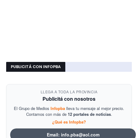
PUBLICITÁ CON INFOPBA
LLEGA A TODA LA PROVINCIA
Publicitá con nosotros
El Grupo de Medios
Infopba
lleva tu mensaje al mejor precio.
Contamos con más de
12 portales de noticias
.
¿Qué es Infopba?
Email: info.pba@aol.com