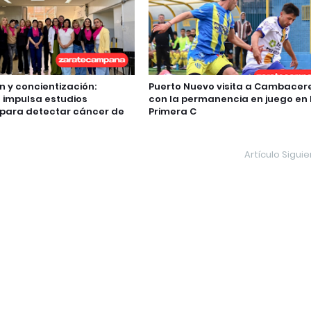
n y concientización:
Puerto Nuevo visita a Cambacer
impulsa estudios
con la permanencia en juego en 
 para detectar cáncer de
Primera C
Artículo Sigui