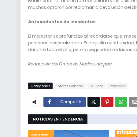
Finalmente, la función fue cancelada y los asiste
muchos optaron por reclamar la devolución del din
Antecedentes de incidentes
El malestar se profundizó al recordarse que, mese
personas hospitalizadas. En aquella oportunidad
durante todo el año, pero la seguridad de las insta
Redacción del Grupo de Medios Infopba
Categorias
Interés General
La Plata
Provincia
Compartir
NOTICIAS EN TENDENCIA