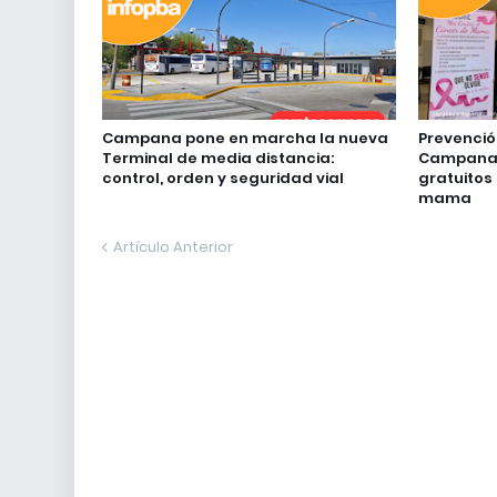
Campana pone en marcha la nueva
Prevenció
Terminal de media distancia:
Campana 
control, orden y seguridad vial
gratuitos
mama
Artículo Anterior