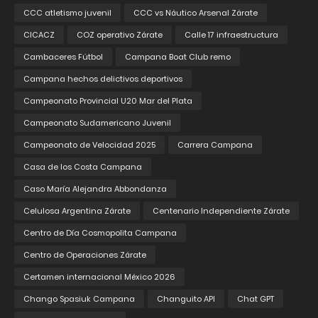
CCC atletismo juvenil
CCC vs Náutico Arsenal Zárate
CICACZ
COZ operativo Zárate
Calle 17 infraestructura
Cambaceres Fútbol
Campana Boat Club remo
Campana hechos delictivos deportivos
Campeonato Provincial U20 Mar del Plata
Campeonato Sudamericano Juvenil
Campeonato de Velocidad 2025
Carrera Campana
Casa de los Costa Campana
Caso María Alejandra Abbondanza
Celulosa Argentina Zárate
Centenario Independiente Zárate
Centro de Día Cosmopolita Campana
Centro de Operaciones Zárate
Certamen internacional México 2026
Chango Spasiuk Campana
Changuito API
Chat GPT