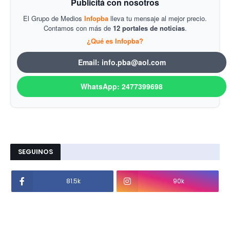
Publicitá con nosotros
El Grupo de Medios
Infopba
lleva tu mensaje al mejor precio.
Contamos con más de
12 portales de noticias
.
¿Qué es Infopba?
Email: info.pba@aol.com
WhatsApp: 2477399698
SEGUINOS
81.5k
90k