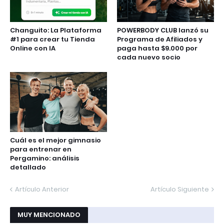
Changuito: La Plataforma
POWERBODY CLUB lanzó su
#1 para crear tu Tienda
Programa de Afiliados y
Online con IA
paga hasta $9.000 por
cada nuevo socio
Cuál es el mejor gimnasio
para entrenar en
Pergamino: análisis
detallado
Artículo Anterior
Artículo Siguiente
MUY MENCIONADO