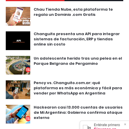
Chau Tienda Nube, esta plataforma te
regala un Dominio .com Gratis
Changuito presenta una API para integrar
sistemas de facturación, ERP y tiendas
online sin costo
Un adolescente herido tras una pelea en el
Parque Belgrano de Pergamino
Pency vs. Changuito.com.ar: qué
plataforma es más económica y fácil para
vender por WhatsApp en Argentina
Hackearon casi 13.000 cuentas de usuarios
de Mi Argentina: Gobierno confirma ataque
externo
×
Entérate primero
Síguenos en