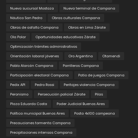
Nueva sucursal Mostaza
Nueva terminal de Campana
Náutico San Pedro
Obras culturales Campana
Obras de asfalto Campana
Obras en Lima Zárate
Ola Polar
Oportunidades educativas Zárate
Optimización trámites administrativos
Orientación laboral jóvenes
Oro Argentino
Otamendi
Pablo Alarcón Campana
Parrilleros Campana
Participación electoral Campana
Patio de juegos Campana
Pedix API
Pedro Rossi
Peritajes violencia Campana
Peronismo
Persecución policial Zárate
Pilas
Plaza Eduardo Costa
Poder Judicial Buenos Aires
Política municipal Buenos Aires
Posta 4x100 campeona
Precauciones tormenta Campana
Precipitaciones intensas Campana