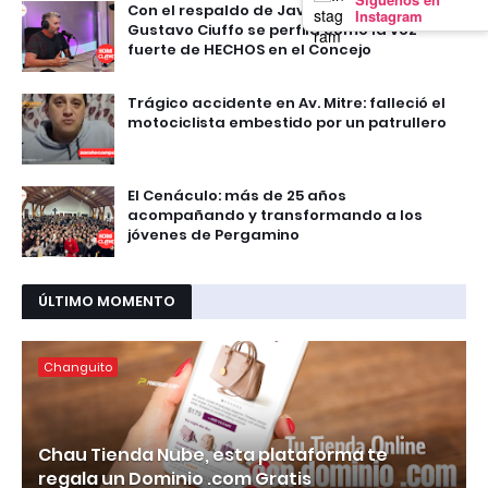
Con el respaldo de Javier Martínez,
Instagram
Gustavo Ciuffo se perfila como la voz
fuerte de HECHOS en el Concejo
Trágico accidente en Av. Mitre: falleció el
motociclista embestido por un patrullero
El Cenáculo: más de 25 años
acompañando y transformando a los
jóvenes de Pergamino
ÚLTIMO MOMENTO
Changuito
Chau Tienda Nube, esta plataforma te
regala un Dominio .com Gratis