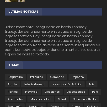
ÚLTIMAS NOTICIAS
Último momento: Inseguridad en barrio Kennedy:
trabajador denuncia hurto en su casa sin signos de
ingreso forzado. Hoy: Inseguridad en barrio Kennedy:
trabajador denuncia hurto en su casa sin signos de
ingreso forzado. Noticias recientes sobre Inseguridad en
barrio Kennedy: trabajador denuncia hurto en su casa sin
signos de ingreso forzado.
TEMAS
Pergamino
Policiales
Campana
Deportes
Zarate
Interés General
Investigación Policial
Pais
Política
Provincia
Elecciones
Espectáculos
País
Accidentes
Municipalidad
Salud
Sebastián Abella
Economía
Seguridad
Argentina
Clima
Cultura