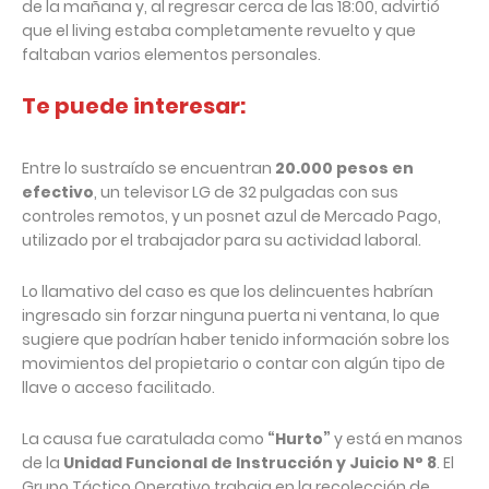
de la mañana y, al regresar cerca de las 18:00, advirtió
que el living estaba completamente revuelto y que
faltaban varios elementos personales.
Te puede interesar:
Entre lo sustraído se encuentran
20.000 pesos en
efectivo
, un televisor LG de 32 pulgadas con sus
controles remotos, y un posnet azul de Mercado Pago,
utilizado por el trabajador para su actividad laboral.
Lo llamativo del caso es que los delincuentes habrían
ingresado sin forzar ninguna puerta ni ventana, lo que
sugiere que podrían haber tenido información sobre los
movimientos del propietario o contar con algún tipo de
llave o acceso facilitado.
La causa fue caratulada como
“Hurto”
y está en manos
de la
Unidad Funcional de Instrucción y Juicio N° 8
. El
Grupo Táctico Operativo trabaja en la recolección de