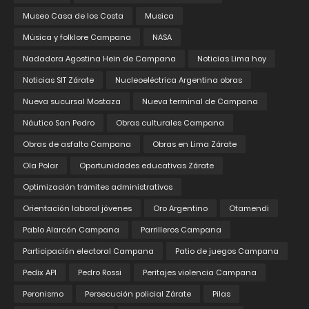
Museo Casa de los Costa
Musica
Música y folklore Campana
NASA
Nadadora Agostina Hein de Campana
Noticias Lima hoy
Noticias SIT Zárate
Nucleoeléctrica Argentina obras
Nueva sucursal Mostaza
Nueva terminal de Campana
Náutico San Pedro
Obras culturales Campana
Obras de asfalto Campana
Obras en Lima Zárate
Ola Polar
Oportunidades educativas Zárate
Optimización trámites administrativos
Orientación laboral jóvenes
Oro Argentino
Otamendi
Pablo Alarcón Campana
Parrilleros Campana
Participación electoral Campana
Patio de juegos Campana
Pedix API
Pedro Rossi
Peritajes violencia Campana
Peronismo
Persecución policial Zárate
Pilas