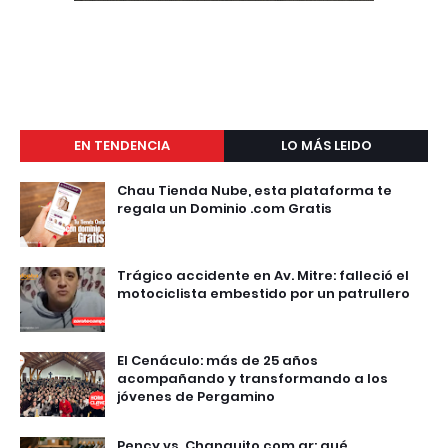
EN TENDENCIA
LO MÁS LEIDO
Chau Tienda Nube, esta plataforma te
regala un Dominio .com Gratis
Trágico accidente en Av. Mitre: falleció el
motociclista embestido por un patrullero
El Cenáculo: más de 25 años
acompañando y transformando a los
jóvenes de Pergamino
Pency vs. Changuito.com.ar: qué