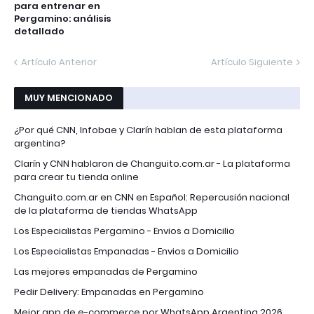
para entrenar en
Pergamino: análisis
detallado
Artículo Anterior
Artículo Siguiente
MUY MENCIONADO
¿Por qué CNN, Infobae y Clarín hablan de esta plataforma
argentina?
Clarín y CNN hablaron de Changuito.com.ar - La plataforma
para crear tu tienda online
Changuito.com.ar en CNN en Español: Repercusión nacional
de la plataforma de tiendas WhatsApp
Los Especialistas Pergamino - Envios a Domicilio
Los Especialistas Empanadas - Envios a Domicilio
Las mejores empanadas de Pergamino
Pedir Delivery: Empanadas en Pergamino
Mejor app de e-commerce por WhatsApp Argentina 2026