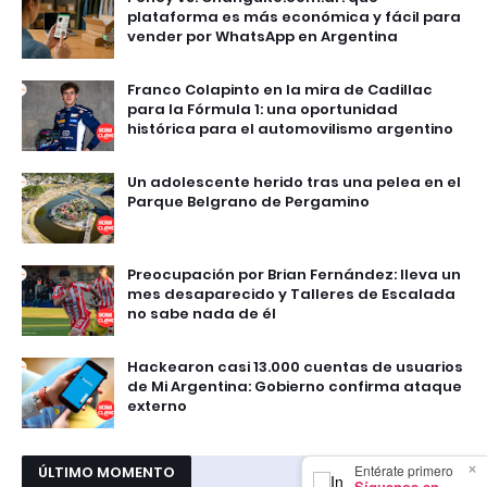
plataforma es más económica y fácil para
vender por WhatsApp en Argentina
Franco Colapinto en la mira de Cadillac
para la Fórmula 1: una oportunidad
histórica para el automovilismo argentino
Un adolescente herido tras una pelea en el
Parque Belgrano de Pergamino
Preocupación por Brian Fernández: lleva un
mes desaparecido y Talleres de Escalada
no sabe nada de él
Hackearon casi 13.000 cuentas de usuarios
de Mi Argentina: Gobierno confirma ataque
externo
×
Entérate primero
ÚLTIMO MOMENTO
Síguenos en