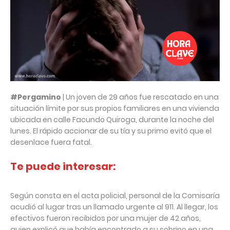
#Pergamino
| Un joven de 29 años fue rescatado en una
situación límite por sus propios familiares en una vivienda
ubicada en calle Facundo Quiroga, durante la noche del
lunes. El rápido accionar de su tía y su primo evitó que el
desenlace fuera fatal.
Te puede interesar:
Según consta en el acta policial, personal de la Comisaría
acudió al lugar tras un llamado urgente al 911. Al llegar, los
efectivos fueron recibidos por una mujer de 42 años,
quien explicó que había encontrado a su sobrino en una