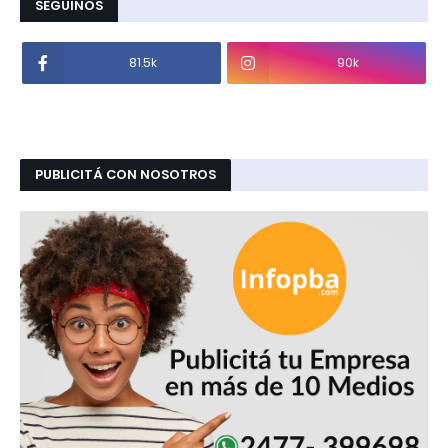
SEGUINOS
81.5k
90k
PUBLICITÁ CON NOSOTROS