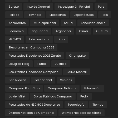
Zarate
Interés General
Investigación Policial
Pais
Política
Provincia
Elecciones
Espectáculos
País
Accidentes
Municipalidad
Salud
Sebastián Abella
Economía
Seguridad
Argentina
Clima
Cultura
HECHOS
Internacional
Lima
Elecciones en Campana 2025
Resultados Elecciones 2025 Zárate
Changuito
Douglas Haig
Fútbol
Justicia
Resultados Elecciones Campana
Salud Mental
San Nicolas
Solidaridad
Vecinos
Campana Boat Club
Campana Noticias
Educación
Javier Milei
Obras Públicas Campana
Pedix
Resultados de HECHOS Elecciones
Tecnología
Tiempo
Últimas Noticias de Campana
Últimas Noticias de Zárate