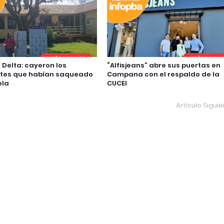
 Delta: cayeron los
“Alfisjeans” abre sus puertas en
ntes que habían saqueado
Campana con el respaldo de la
ela
CUCEI
Artículo Sigui