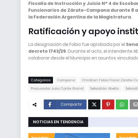
Fiscalía de Instrucción y Juicio N° 4 de Escoba
Funcionarios de Zárate-Campana durante 8 
la Federación Argentina de la Magistratura
.
Ratificación y apoyo insti
La designación de Fabio fue aprobada por el
Sena
decreto 1743/25
. Durante el acto, el intendente A
colaborar desde el Municipio en asuntos vinculados
Categorias
Campana
Christian Fabio Fiscal Zárate
Procurador Julio Conte Grand
Sebastián Abella
Sebasti
Compartir
NOTICIAS EN TENDENCIA