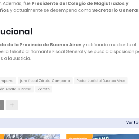
r
. Además, fue
Presidente del Colegio de Magistrados y
años
y actualmente se desempeña como
Secretario General
tucional
do de la Provincia de Buenos Aires
y ratificada mediante el
bella felicitó al flamante Fiscal General y se puso a disposición 
 a la Justicia.
-Campana
jura fiscal Zárate-Campana
Poder Judicial Buenos Aires
án Abella Justicia
Zarate
Ver t