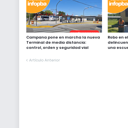
Campana pone en marcha la nueva
Robo en el
Terminal de media distancia:
delincue
control, orden y seguridad vial
una escu
Artículo Anterior