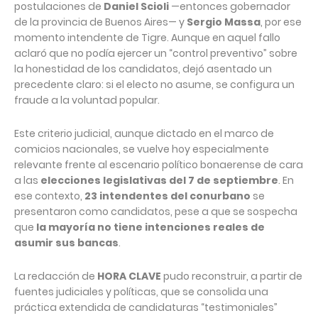
postulaciones de
Daniel Scioli
—entonces gobernador
de la provincia de Buenos Aires— y
Sergio Massa
, por ese
momento intendente de Tigre. Aunque en aquel fallo
aclaró que no podía ejercer un “control preventivo” sobre
la honestidad de los candidatos, dejó asentado un
precedente claro: si el electo no asume, se configura un
fraude a la voluntad popular.
Este criterio judicial, aunque dictado en el marco de
comicios nacionales, se vuelve hoy especialmente
relevante frente al escenario político bonaerense de cara
a las
elecciones legislativas del 7 de septiembre
. En
ese contexto,
23 intendentes del conurbano
se
presentaron como candidatos, pese a que se sospecha
que
la mayoría no tiene intenciones reales de
asumir sus bancas
.
La redacción de
HORA CLAVE
pudo reconstruir, a partir de
fuentes judiciales y políticas, que se consolida una
práctica extendida de candidaturas “testimoniales”