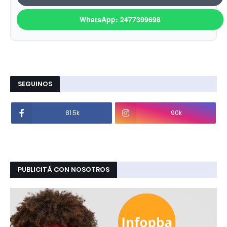
WhatsApp: 2477399698
SEGUINOS
81.5k
90k
PUBLICITÁ CON NOSOTROS