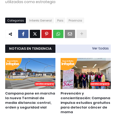
utilizadas como estrategia
Categorias
Interés General
Pais
Provincia
NOTICIAS EN TENDENCIA
Ver todas
Campana pone en marcha
Prevención y
la nueva Terminal de
concientización: Campana
media distancia: control,
impulsa estudios gratuitos
orden y seguridad vial
para detectar cáncer de
mama