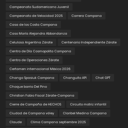
Campeonato Sudamericano Juvenil
Campeonato de Velocidad 2025
Carrera Campana
Casa de los Costa Campana
Caso María Alejandra Abbondanza
Celulosa Argentina Zárate
Centenario Independiente Zárate
Centro de Día Cosmopolita Campana
Centro de Operaciones Zárate
Certamen internacional México 2026
Chango Spasiuk Campana
Changuito API
Chat GPT
Choque barrio Del Pino
Christian Fabio Fiscal Zárate-Campana
Cierre de Campaña de HECHOS
Circuito motriz infantil
Ciudad de Campana vóley
Claribel Medina Campana
Claude
Clima Campana septiembre 2025