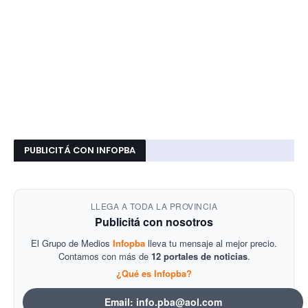
PUBLICITÁ CON INFOPBA
LLEGA A TODA LA PROVINCIA
Publicitá con nosotros
El Grupo de Medios
Infopba
lleva tu mensaje al mejor precio.
Contamos con más de
12 portales de noticias
.
¿Qué es Infopba?
Email: info.pba@aol.com