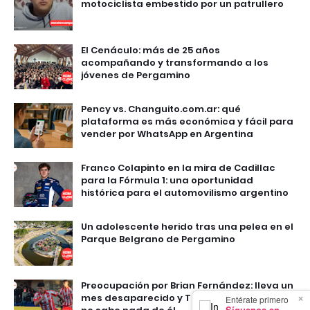
motociclista embestido por un patrullero
El Cenáculo: más de 25 años
acompañando y transformando a los
jóvenes de Pergamino
Pency vs. Changuito.com.ar: qué
plataforma es más económica y fácil para
vender por WhatsApp en Argentina
Franco Colapinto en la mira de Cadillac
para la Fórmula 1: una oportunidad
histórica para el automovilismo argentino
Un adolescente herido tras una pelea en el
Parque Belgrano de Pergamino
Preocupación por Brian Fernández: lleva un
mes desaparecido y Talleres de Escalada
×
Entérate primero
Síguenos en