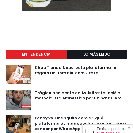
EN TENDENCIA
LO MÁS LEIDO
Chau Tienda Nube, esta plataforma te
regala un Dominio .com Gratis
Trágico accidente en Av. Mitre: falleció el
motociclista embestido por un patrullero
Pency vs. Changuito.com.ar: qué
plataforma es más económica y fácil para
×
Entérate primero
vender por WhatsApp en Argentina
Síguenos en