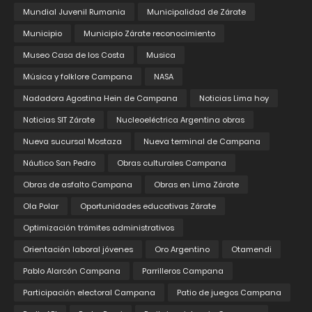
Mundial Juvenil Rumania
Municipalidad de Zárate
Municipio
Municipio Zárate reconocimiento
Museo Casa de los Costa
Musica
Música y folklore Campana
NASA
Nadadora Agostina Hein de Campana
Noticias Lima hoy
Noticias SIT Zárate
Nucleoeléctrica Argentina obras
Nueva sucursal Mostaza
Nueva terminal de Campana
Náutico San Pedro
Obras culturales Campana
Obras de asfalto Campana
Obras en Lima Zárate
Ola Polar
Oportunidades educativas Zárate
Optimización trámites administrativos
Orientación laboral jóvenes
Oro Argentino
Otamendi
Pablo Alarcón Campana
Parrilleros Campana
Participación electoral Campana
Patio de juegos Campana