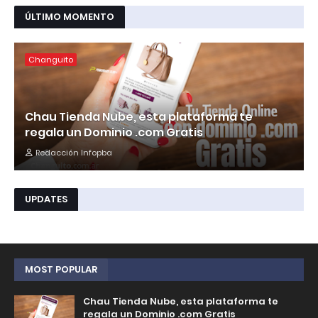
ÚLTIMO MOMENTO
Changuito
Chau Tienda Nube, esta plataforma te
regala un Dominio .com Gratis
Redacción Infopba
UPDATES
MOST POPULAR
Chau Tienda Nube, esta plataforma te
regala un Dominio .com Gratis