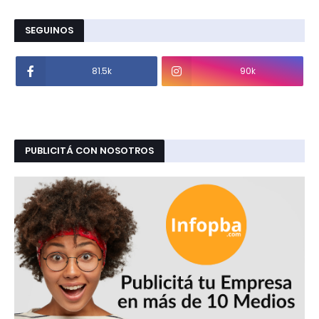
SEGUINOS
81.5k
90k
PUBLICITÁ CON NOSOTROS