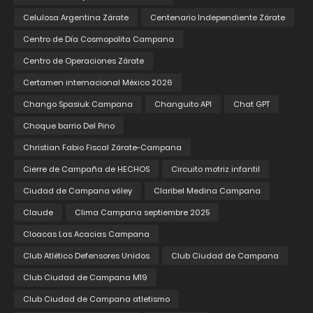
Celulosa Argentina Zárate
Centenario Independiente Zárate
Centro de Día Cosmopolita Campana
Centro de Operaciones Zárate
Certamen internacional México 2026
Chango Spasiuk Campana
Changuito API
Chat GPT
Choque barrio Del Pino
Christian Fabio Fiscal Zárate-Campana
Cierre de Campaña de HECHOS
Circuito motriz infantil
Ciudad de Campana vóley
Claribel Medina Campana
Claude
Clima Campana septiembre 2025
Cloacas Las Acacias Campana
Club Atlético Defensores Unidos
Club Ciudad de Campana
Club Ciudad de Campana M19
Club Ciudad de Campana atletismo