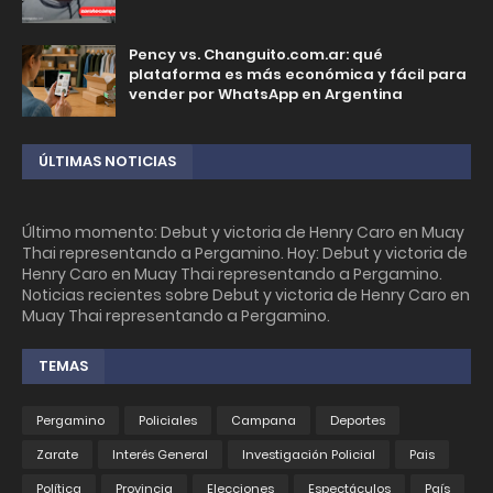
Pency vs. Changuito.com.ar: qué
plataforma es más económica y fácil para
vender por WhatsApp en Argentina
ÚLTIMAS NOTICIAS
Último momento: Debut y victoria de Henry Caro en Muay
Thai representando a Pergamino. Hoy: Debut y victoria de
Henry Caro en Muay Thai representando a Pergamino.
Noticias recientes sobre Debut y victoria de Henry Caro en
Muay Thai representando a Pergamino.
TEMAS
Pergamino
Policiales
Campana
Deportes
Zarate
Interés General
Investigación Policial
Pais
Política
Provincia
Elecciones
Espectáculos
País