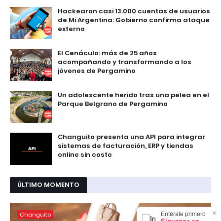
Hackearon casi 13.000 cuentas de usuarios
de Mi Argentina: Gobierno confirma ataque
externo
El Cenáculo: más de 25 años
acompañando y transformando a los
jóvenes de Pergamino
Un adolescente herido tras una pelea en el
Parque Belgrano de Pergamino
Changuito presenta una API para integrar
sistemas de facturación, ERP y tiendas
online sin costo
ÚLTIMO MOMENTO
×
Entérate primero
Changuito
Síguenos en