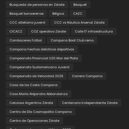
Busqueda de personas en Zárate
Básquet
Básquet bonaerense
Bélgica
CAZC
CCC atletismo juvenil
CCC vs Náutico Arsenal Zárate
CICACZ
COZ operativo Zárate
Calle 17 infraestructura
Cambaceres Fútbol
Campana Boat Club remo
Campana hechos delictivos deportivos
Campeonato Provincial U20 Mar del Plata
Campeonato Sudamericano Juvenil
Campeonato de Velocidad 2025
Carrera Campana
Casa de los Costa Campana
Caso María Alejandra Abbondanza
Celulosa Argentina Zárate
Centenario Independiente Zárate
Centro de Día Cosmopolita Campana
Centro de Operaciones Zárate