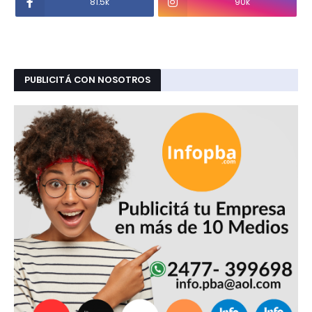
81.5k
90k
PUBLICITÁ CON NOSOTROS