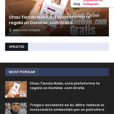
Instagram
Chau Tienda Nube, esta plataforma te
regala un Dominio .com Gratis
Redacción Infopba
UPDATES
MOST POPULAR
Chau Tienda Nube, esta plataforma te
regala un Dominio .com Gratis
Trágico accidente en Av. Mitre: falleció el
motociclista embestido por un patrullero