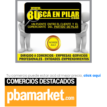
Tu comercio puede estar acá al mejor precio,
click aquí