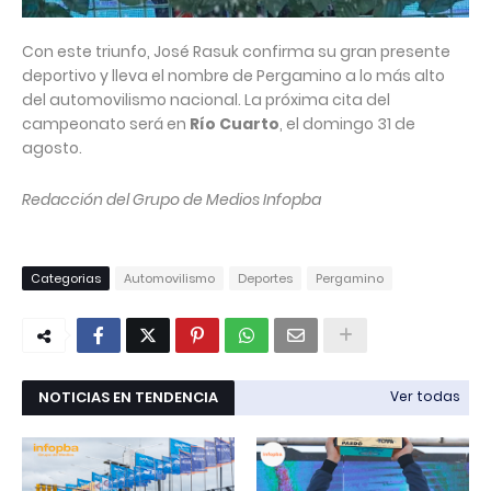
Con este triunfo, José Rasuk confirma su gran presente
deportivo y lleva el nombre de Pergamino a lo más alto
del automovilismo nacional. La próxima cita del
campeonato será en
Río Cuarto
, el domingo 31 de
agosto.
Redacción del Grupo de Medios Infopba
Categorias
Automovilismo
Deportes
Pergamino
NOTICIAS EN TENDENCIA
Ver todas