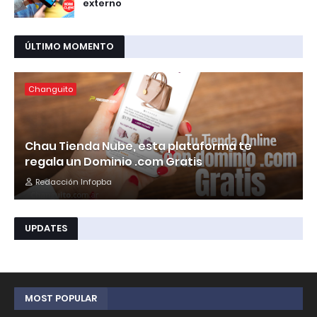
externo
ÚLTIMO MOMENTO
Changuito
Chau Tienda Nube, esta plataforma te
regala un Dominio .com Gratis
Redacción Infopba
UPDATES
MOST POPULAR