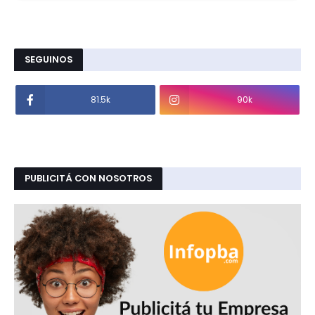
SEGUINOS
81.5k
90k
PUBLICITÁ CON NOSOTROS