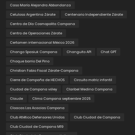
Caso María Alejandra Abbondanza
Celulosa Argentina Zárate
Centenario Independiente Zárate
Centro de Día Cosmopolita Campana
Centro de Operaciones Zárate
Certamen internacional México 2026
Chango Spasiuk Campana
Changuito API
Chat GPT
Choque barrio Del Pino
Christian Fabio Fiscal Zárate-Campana
Cierre de Campaña de HECHOS
Circuito motriz infantil
Ciudad de Campana vóley
Claribel Medina Campana
Claude
Clima Campana septiembre 2025
Cloacas Las Acacias Campana
Club Atlético Defensores Unidos
Club Ciudad de Campana
Club Ciudad de Campana M19