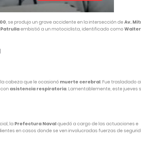
:00
, se produjo un grave accidente en la intersección de
Av. Mit
Patrulla
embistió a un motociclista, identificado como
Walter
a
n la cabeza que le ocasionó
muerte cerebral
. Fue trasladado a
 con
asistencia respiratoria
. Lamentablemente, este jueves 
ial, la
Prefectura Naval
quedó a cargo de las actuaciones e
ndientes en casos donde se ven involucradas fuerzas de seguri