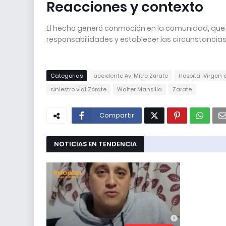
Reacciones y contexto
El hecho generó conmoción en la comunidad, que e
responsabilidades y establecer las circunstancia
Categorias
accidente Av. Mitre Zárate
Hospital Virgen
siniestro vial Zárate
Walter Mansilla
Zarate
Compartir
NOTICIAS EN TENDENCIA