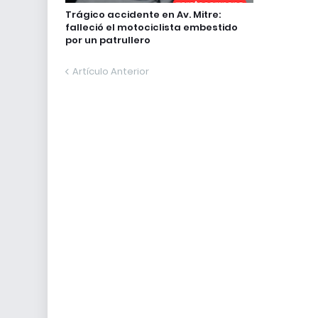
Trágico accidente en Av. Mitre:
falleció el motociclista embestido
por un patrullero
Artículo Anterior