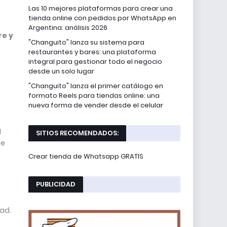
Las 10 mejores plataformas para crear una
tienda online con pedidos por WhatsApp en
Argentina: análisis 2026
re y
"Changuito" lanza su sistema para
restaurantes y bares: una plataforma
integral para gestionar todo el negocio
desde un solo lugar
"Changuito" lanza el primer catálogo en
formato Reels para tiendas online: una
nueva forma de vender desde el celular
l
SITIOS RECOMENDADOS:
se
Crear tienda de Whatsapp GRATIS
PUBLICIDAD
dad.