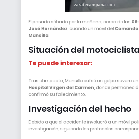
El pasado sábado por la mañana, cerca de las
09
José Hernández
, cuando un móvil del
Comando 
Mansilla
.
Situación del motociclist
Te puede interesar:
Tras el impacto, Mansilla sufrió un golpe severo e
Hospital Virgen del Carmen
, donde permaneció
confirmó su fallecimiento.
Investigación del hecho
Debido a que el accidente involucró a un móvil polic
investigación, siguiendo los protocolos correspo