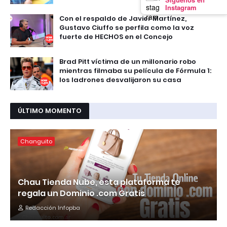
Instagram
Con el respaldo de Javier Martínez,
Gustavo Ciuffo se perfila como la voz
fuerte de HECHOS en el Concejo
Brad Pitt víctima de un millonario robo
mientras filmaba su película de Fórmula 1:
los ladrones desvalijaron su casa
ÚLTIMO MOMENTO
Changuito
Chau Tienda Nube, esta plataforma te
regala un Dominio .com Gratis
Redacción Infopba