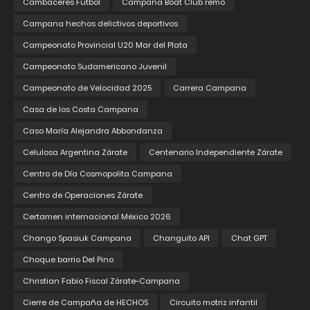
Cambaceres Fútbol
Campana Boat Club remo
Campana hechos delictivos deportivos
Campeonato Provincial U20 Mar del Plata
Campeonato Sudamericano Juvenil
Campeonato de Velocidad 2025
Carrera Campana
Casa de los Costa Campana
Caso María Alejandra Abbondanza
Celulosa Argentina Zárate
Centenario Independiente Zárate
Centro de Día Cosmopolita Campana
Centro de Operaciones Zárate
Certamen internacional México 2026
Chango Spasiuk Campana
Changuito API
Chat GPT
Choque barrio Del Pino
Christian Fabio Fiscal Zárate-Campana
Cierre de Campaña de HECHOS
Circuito motriz infantil