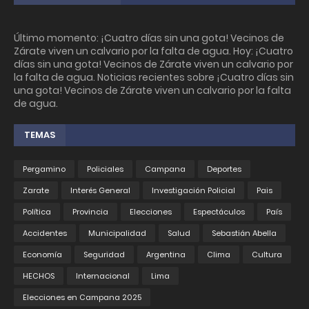
Último momento: ¡Cuatro días sin una gota! Vecinos de
Zárate viven un calvario por la falta de agua. Hoy: ¡Cuatro
días sin una gota! Vecinos de Zárate viven un calvario por
la falta de agua. Noticias recientes sobre ¡Cuatro días sin
una gota! Vecinos de Zárate viven un calvario por la falta
de agua.
TEMAS
Pergamino
Policiales
Campana
Deportes
Zarate
Interés General
Investigación Policial
Pais
Política
Provincia
Elecciones
Espectáculos
País
Accidentes
Municipalidad
Salud
Sebastián Abella
Economía
Seguridad
Argentina
Clima
Cultura
HECHOS
Internacional
Lima
Elecciones en Campana 2025