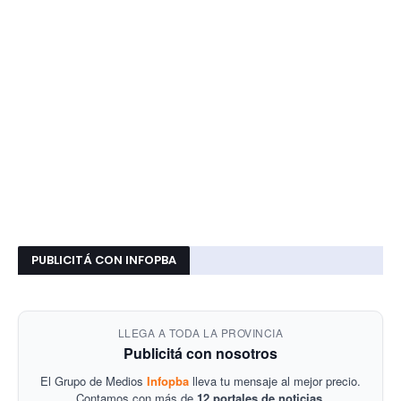
PUBLICITÁ CON INFOPBA
LLEGA A TODA LA PROVINCIA
Publicitá con nosotros
El Grupo de Medios
Infopba
lleva tu mensaje al mejor precio.
Contamos con más de
12 portales de noticias
.