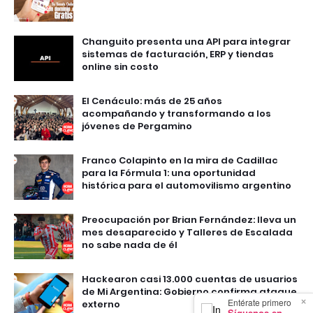
Changuito presenta una API para integrar
sistemas de facturación, ERP y tiendas
online sin costo
El Cenáculo: más de 25 años
acompañando y transformando a los
jóvenes de Pergamino
Franco Colapinto en la mira de Cadillac
para la Fórmula 1: una oportunidad
histórica para el automovilismo argentino
Preocupación por Brian Fernández: lleva un
mes desaparecido y Talleres de Escalada
no sabe nada de él
Hackearon casi 13.000 cuentas de usuarios
de Mi Argentina: Gobierno confirma ataque
×
Entérate primero
externo
Síguenos en