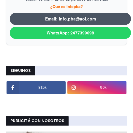
¿Qué es Infopba?
Email: info.pba@aol.com
WhatsApp: 2477399698
SEGUINOS
81.5k
90k
PUBLICITÁ CON NOSOTROS