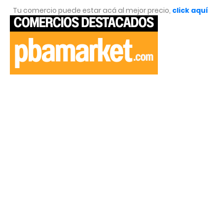
Tu comercio puede estar acá al mejor precio,
click aquí